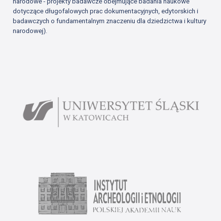
narodowe - projekty badawcze obejmujące badania naukowe
dotyczące długofalowych prac dokumentacyjnych, edytorskich i
badawczych o fundamentalnym znaczeniu dla dziedzictwa i kultury
narodowej).