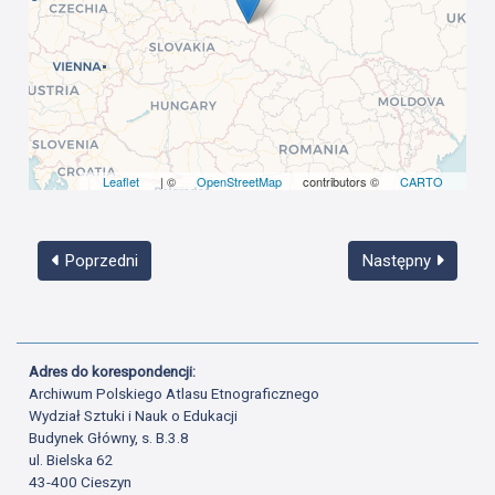
Leaflet
| ©
OpenStreetMap
contributors ©
CARTO
Poprzedni
Następny
Adres do korespondencji:
Archiwum Polskiego Atlasu Etnograficznego
Wydział Sztuki i Nauk o Edukacji
Budynek Główny, s. B.3.8
ul. Bielska 62
43-400 Cieszyn