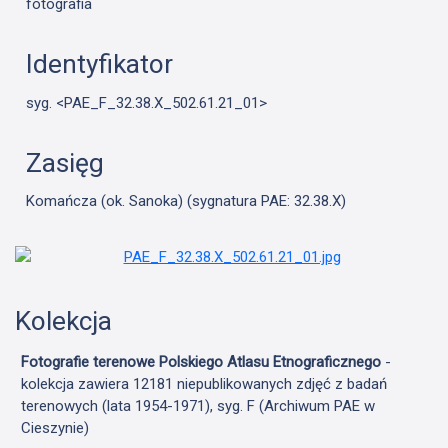
fotografia
Identyfikator
syg. <PAE_F_32.38.X_502.61.21_01>
Zasięg
Komańcza (ok. Sanoka) (sygnatura PAE: 32.38.X)
Kolekcja
Fotografie terenowe Polskiego Atlasu Etnograficznego
-
kolekcja zawiera 12181 niepublikowanych zdjęć z badań
terenowych (lata 1954-1971), syg. F (Archiwum PAE w
Cieszynie)