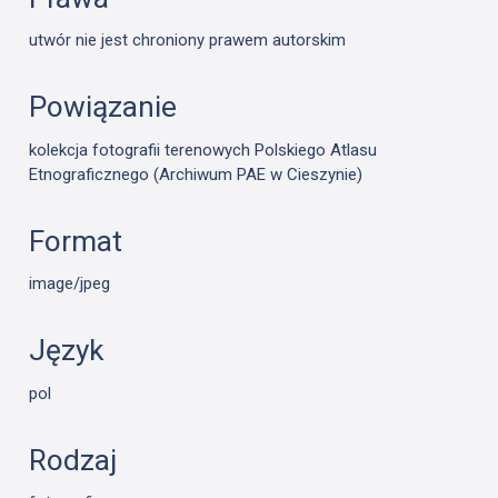
utwór nie jest chroniony prawem autorskim
Powiązanie
kolekcja fotografii terenowych Polskiego Atlasu
Etnograficznego (Archiwum PAE w Cieszynie)
Format
image/jpeg
Język
pol
Rodzaj