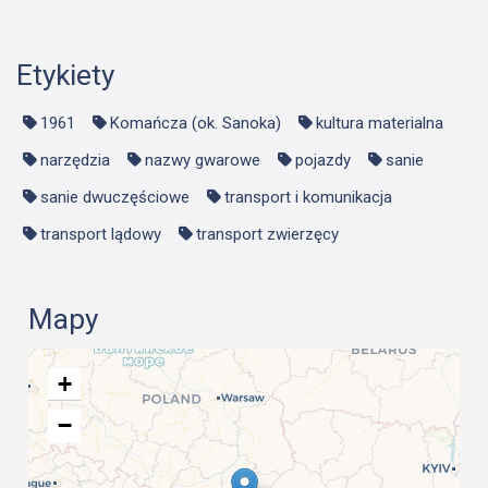
Etykiety
1961
Komańcza (ok. Sanoka)
kultura materialna
narzędzia
nazwy gwarowe
pojazdy
sanie
sanie dwuczęściowe
transport i komunikacja
transport lądowy
transport zwierzęcy
Mapy
+
−