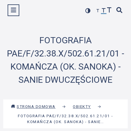
Przejdź
Wyświetl menu
do
treści
FOTOGRAFIA
PAE/F/32.38.X/502.61.21/01 -
KOMAŃCZA (OK. SANOKA) -
SANIE DWUCZĘŚCIOWE
STRONA DOMOWA
→
OBIEKTY
→
FOTOGRAFIA PAE/F/32.38.X/502.61.21/01 -
KOMAŃCZA (OK. SANOKA) - SANIE…