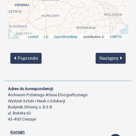
Leaflet
| ©
OpenStreetMap
contributors ©
CARTO
Poprzedni
Następny
Adres do korespondencji:
Archiwum Polskiego Atlasu Etnograficznego
Wydział Sztuki i Nauk o Edukacji
Budynek Główny, s. B.3.8
ul. Bielska 62
43-400 Cieszyn
Kontakt