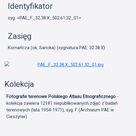
Identyfikator
syg. <PAE_F_32.38.X_502.61.32_01>
Zasięg
Komańcza (ok. Sanoka) (sygnatura PAE: 32.38.X)
Kolekcja
Fotografie terenowe Polskiego Atlasu Etnograficznego
-
kolekcja zawiera 12181 niepublikowanych zdjęć z badań
terenowych (lata 1954-1971), syg. F (Archiwum PAE w
Cieszynie)