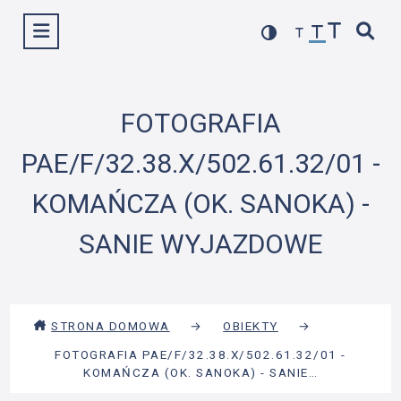
Przejdź
Wyświetl menu
do
treści
FOTOGRAFIA
PAE/F/32.38.X/502.61.32/01 -
KOMAŃCZA (OK. SANOKA) -
SANIE WYJAZDOWE
STRONA DOMOWA
→
OBIEKTY
→
FOTOGRAFIA PAE/F/32.38.X/502.61.32/01 -
KOMAŃCZA (OK. SANOKA) - SANIE…