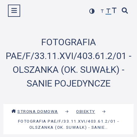
Przejdź
Wyświetl menu
do
treści
FOTOGRAFIA
PAE/F/33.11.XVI/403.61.2/01 -
OLSZANKA (OK. SUWAŁK) -
SANIE POJEDYNCZE
STRONA DOMOWA
→
OBIEKTY
→
FOTOGRAFIA PAE/F/33.11.XVI/403.61.2/01 -
OLSZANKA (OK. SUWAŁK) - SANIE…