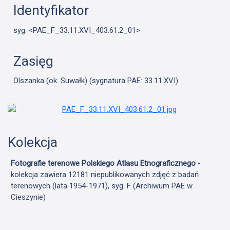
Identyfikator
syg. <PAE_F_33.11.XVI_403.61.2_01>
Zasięg
Olszanka (ok. Suwałk) (sygnatura PAE: 33.11.XVI)
Kolekcja
Fotografie terenowe Polskiego Atlasu Etnograficznego
-
kolekcja zawiera 12181 niepublikowanych zdjęć z badań
terenowych (lata 1954-1971), syg. F (Archiwum PAE w
Cieszynie)