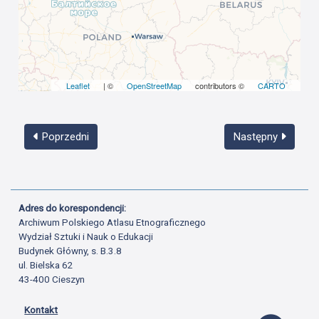
Leaflet
| ©
OpenStreetMap
contributors ©
CARTO
Poprzedni
Następny
Adres do korespondencji:
Archiwum Polskiego Atlasu Etnograficznego
Wydział Sztuki i Nauk o Edukacji
Budynek Główny, s. B.3.8
ul. Bielska 62
43-400 Cieszyn
Kontakt