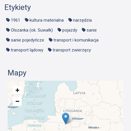
Etykiety
1961
kultura materialna
narzędzia
Olszanka (ok. Suwałk)
pojazdy
sanie
sanie pojedyńcze
transport i komunikacja
transport lądowy
transport zwierzęcy
Mapy
+
−