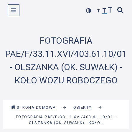
Przejdź
Wyświetl menu
do
treści
FOTOGRAFIA
PAE/F/33.11.XVI/403.61.10/01
- OLSZANKA (OK. SUWAŁK) -
KOŁO WOZU ROBOCZEGO
STRONA DOMOWA
→
OBIEKTY
→
FOTOGRAFIA PAE/F/33.11.XVI/403.61.10/01 -
OLSZANKA (OK. SUWAŁK) - KOŁO…