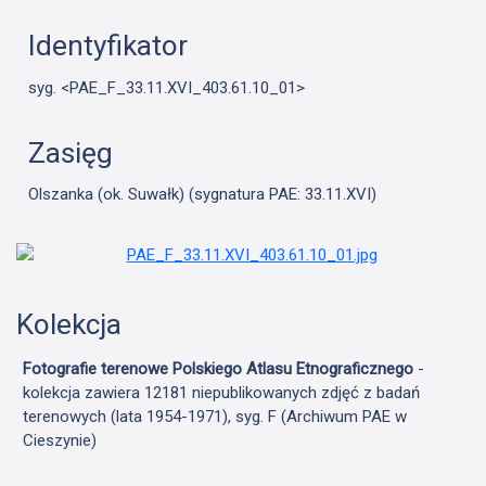
Identyfikator
syg. <PAE_F_33.11.XVI_403.61.10_01>
Zasięg
Olszanka (ok. Suwałk) (sygnatura PAE: 33.11.XVI)
Kolekcja
Fotografie terenowe Polskiego Atlasu Etnograficznego
-
kolekcja zawiera 12181 niepublikowanych zdjęć z badań
terenowych (lata 1954-1971), syg. F (Archiwum PAE w
Cieszynie)