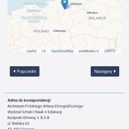
Leaflet
| ©
OpenStreetMap
contributors ©
CARTO
Poprzedni
Następny
Adres do korespondencji:
Archiwum Polskiego Atlasu Etnograficznego
Wydział Sztuki i Nauk o Edukacji
Budynek Główny, s. B.3.8
ul. Bielska 62