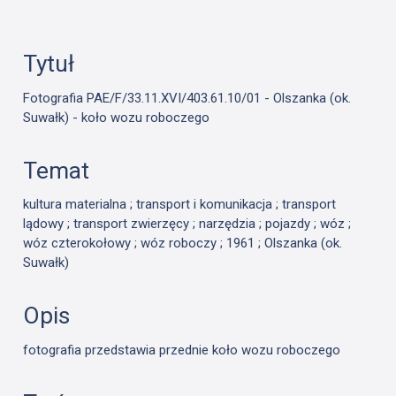
Tytuł
Fotografia PAE/F/33.11.XVI/403.61.10/01 - Olszanka (ok.
Suwałk) - koło wozu roboczego
Temat
kultura materialna ; transport i komunikacja ; transport
lądowy ; transport zwierzęcy ; narzędzia ; pojazdy ; wóz ;
wóz czterokołowy ; wóz roboczy ; 1961 ; Olszanka (ok.
Suwałk)
Opis
fotografia przedstawia przednie koło wozu roboczego