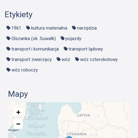
Etykiety
1961
kultura materialna
narzędzia
Olszanka (ok. Suwałk)
pojazdy
transport i komunikacja
transport lądowy
transport zwierzęcy
wóz
wóz czterokołowy
wóz roboczy
Mapy
+
−