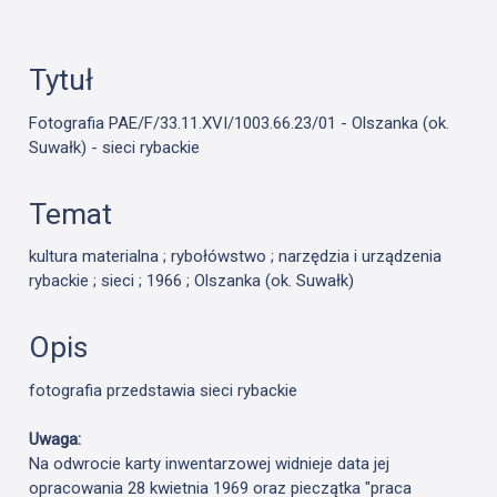
Tytuł
Fotografia PAE/F/33.11.XVI/1003.66.23/01 - Olszanka (ok.
Suwałk) - sieci rybackie
Temat
kultura materialna ; rybołówstwo ; narzędzia i urządzenia
rybackie ; sieci ; 1966 ; Olszanka (ok. Suwałk)
Opis
fotografia przedstawia sieci rybackie
Uwaga:
Na odwrocie karty inwentarzowej widnieje data jej
opracowania 28 kwietnia 1969 oraz pieczątka "praca