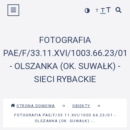
Przejdź
Wyświetl menu
do
treści
FOTOGRAFIA
PAE/F/33.11.XVI/1003.66.23/01
- OLSZANKA (OK. SUWAŁK) -
SIECI RYBACKIE
STRONA DOMOWA
→
OBIEKTY
→
FOTOGRAFIA PAE/F/33.11.XVI/1003.66.23/01 -
OLSZANKA (OK. SUWAŁK) -…