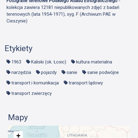
Fotografie terenowe Polskiego Atlasu Etnograficznego
-
kolekcja zawiera 12181 niepublikowanych zdjęć z badań
terenowych (lata 1954-1971), syg. F (Archiwum PAE w
Cieszynie)
Etykiety
1963
Kaliski (ok. Łosic)
kultura materialna
narzędzia
pojazdy
sanie
sanie podwójne
transport i komunikacja
transport lądowy
transport zwierzęcy
Mapy
+