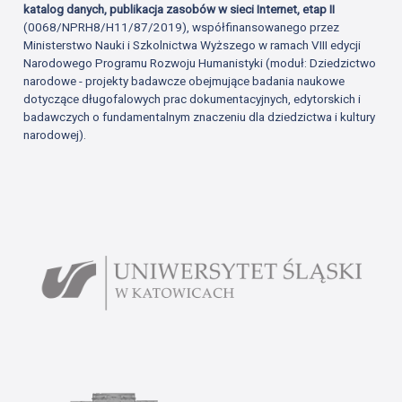
katalog danych, publikacja zasobów w sieci Internet, etap II
(0068/NPRH8/H11/87/2019), współfinansowanego przez
Ministerstwo Nauki i Szkolnictwa Wyższego w ramach VIII edycji
Narodowego Programu Rozwoju Humanistyki (moduł: Dziedzictwo
narodowe - projekty badawcze obejmujące badania naukowe
dotyczące długofalowych prac dokumentacyjnych, edytorskich i
badawczych o fundamentalnym znaczeniu dla dziedzictwa i kultury
narodowej).