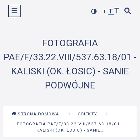
Przejdź
Wyświetl menu
do
treści
FOTOGRAFIA
PAE/F/33.22.VIII/537.63.18/01 -
KALISKI (OK. ŁOSIC) - SANIE
PODWÓJNE
STRONA DOMOWA
→
OBIEKTY
→
FOTOGRAFIA PAE/F/33.22.VIII/537.63.18/01 -
KALISKI (OK. ŁOSIC) - SANIE…