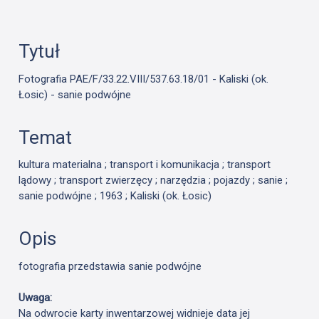
Tytuł
Fotografia PAE/F/33.22.VIII/537.63.18/01 - Kaliski (ok.
Łosic) - sanie podwójne
Temat
kultura materialna ; transport i komunikacja ; transport
lądowy ; transport zwierzęcy ; narzędzia ; pojazdy ; sanie ;
sanie podwójne ; 1963 ; Kaliski (ok. Łosic)
Opis
fotografia przedstawia sanie podwójne
Uwaga:
Na odwrocie karty inwentarzowej widnieje data jej