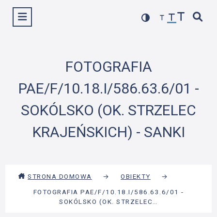
Przejdź
Wyświetl menu
do
treści
FOTOGRAFIA
PAE/F/10.18.I/586.63.6/01 -
SOKÓLSKO (OK. STRZELEC
KRAJEŃSKICH) - SANKI
STRONA DOMOWA
→
OBIEKTY
→
FOTOGRAFIA PAE/F/10.18.I/586.63.6/01 -
SOKÓLSKO (OK. STRZELEC…