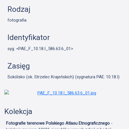
Rodzaj
fotografia
Identyfikator
syg. <PAE_F_10.18.I_586.63.6_01>
Zasięg
Sokólsko (ok. Strzelec Krajeńskich) (sygnatura PAE: 10.18.I)
Kolekcja
Fotografie terenowe Polskiego Atlasu Etnograficznego
-