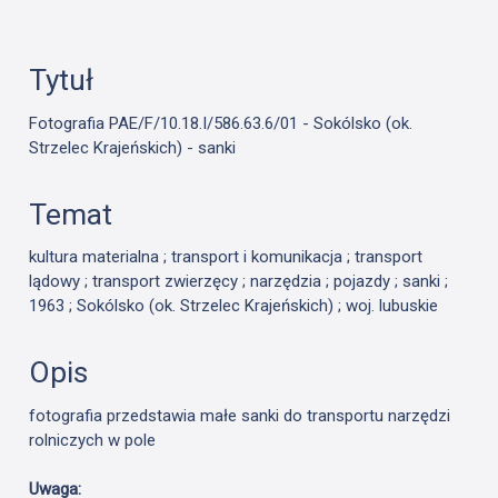
Tytuł
Fotografia PAE/F/10.18.I/586.63.6/01 - Sokólsko (ok.
Strzelec Krajeńskich) - sanki
Temat
kultura materialna ; transport i komunikacja ; transport
lądowy ; transport zwierzęcy ; narzędzia ; pojazdy ; sanki ;
1963 ; Sokólsko (ok. Strzelec Krajeńskich) ; woj. lubuskie
Opis
fotografia przedstawia małe sanki do transportu narzędzi
rolniczych w pole
Uwaga: