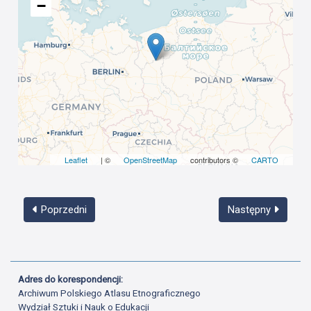
−
Leaflet
| ©
OpenStreetMap
contributors ©
CARTO
Poprzedni
Następny
Adres do korespondencji:
Archiwum Polskiego Atlasu Etnograficznego
Wydział Sztuki i Nauk o Edukacji