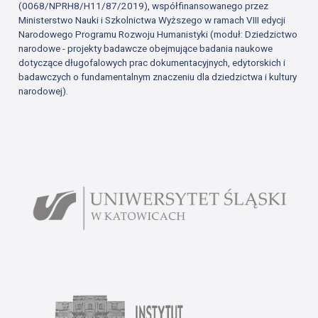
(0068/NPRH8/H11/87/2019), współfinansowanego przez
Ministerstwo Nauki i Szkolnictwa Wyższego w ramach VIII edycji
Narodowego Programu Rozwoju Humanistyki (moduł: Dziedzictwo
narodowe - projekty badawcze obejmujące badania naukowe
dotyczące długofalowych prac dokumentacyjnych, edytorskich i
badawczych o fundamentalnym znaczeniu dla dziedzictwa i kultury
narodowej).