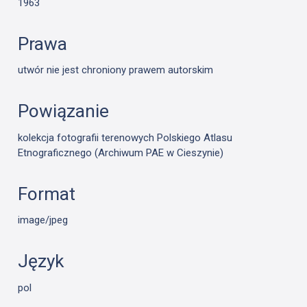
1963
Prawa
utwór nie jest chroniony prawem autorskim
Powiązanie
kolekcja fotografii terenowych Polskiego Atlasu
Etnograficznego (Archiwum PAE w Cieszynie)
Format
image/jpeg
Język
pol