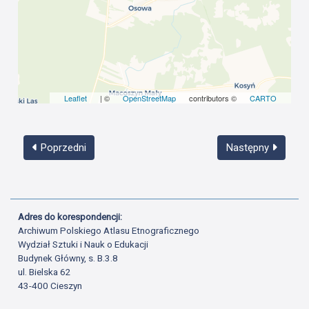
Leaflet
| ©
OpenStreetMap
contributors ©
CARTO
Poprzedni
Następny
Adres do korespondencji:
Archiwum Polskiego Atlasu Etnograficznego
Wydział Sztuki i Nauk o Edukacji
Budynek Główny, s. B.3.8
ul. Bielska 62
43-400 Cieszyn