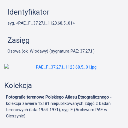
Identyfikator
syg. <PAE_F_37.27.I_1123.68.5_01>
Zasięg
Osowa (ok. Włodawy) (sygnatura PAE: 37.27.I )
Kolekcja
Fotografie terenowe Polskiego Atlasu Etnograficznego
-
kolekcja zawiera 12181 niepublikowanych zdjęć z badań
terenowych (lata 1954-1971), syg. F (Archiwum PAE w
Cieszynie)