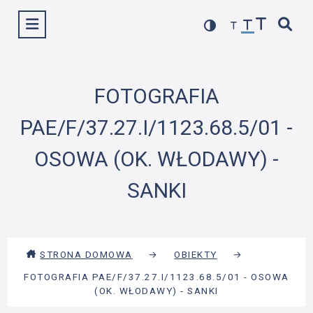
Przejdź
Wyświetl menu
do
treści
FOTOGRAFIA
PAE/F/37.27.I/1123.68.5/01 -
OSOWA (OK. WŁODAWY) -
SANKI
STRONA DOMOWA
→
OBIEKTY
→
FOTOGRAFIA PAE/F/37.27.I/1123.68.5/01 - OSOWA
(OK. WŁODAWY) - SANKI