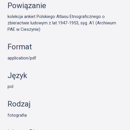
Powiązanie
kolekcja ankiet Polskiego Atlasu Etnograficznego o
zbieractwie ludowym z lat 1947-1953, syg. A1 (Archiwum
PAE w Cieszynie)
Format
application/pdf
Język
pol
Rodzaj
fotografia