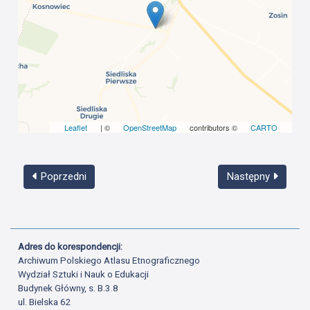
Leaflet
| ©
OpenStreetMap
contributors ©
CARTO
Poprzedni
Następny
Adres do korespondencji:
Archiwum Polskiego Atlasu Etnograficznego
Wydział Sztuki i Nauk o Edukacji
Budynek Główny, s. B.3.8
ul. Bielska 62