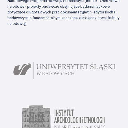
Narodowego Programu Rozwoju Humanistyki (moduł: Dziedzictwo
narodowe - projekty badawcze obejmujące badania naukowe
dotyczące długofalowych prac dokumentacyjnych, edytorskich i
badawczych o fundamentalnym znaczeniu dla dziedzictwa i kultury
narodowej).