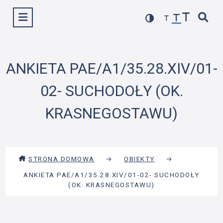
Przejdź
Wyświetl menu
do
treści
ANKIETA PAE/A1/35.28.XIV/01-
02- SUCHODOŁY (OK.
KRASNEGOSTAWU)
STRONA DOMOWA
→
OBIEKTY
→
ANKIETA PAE/A1/35.28.XIV/01-02- SUCHODOŁY
(OK. KRASNEGOSTAWU)