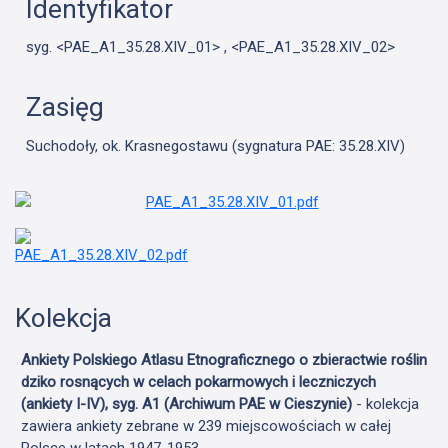
Identyfikator
syg. <PAE_A1_35.28.XIV_01> , <PAE_A1_35.28.XIV_02>
Zasięg
Suchodoły, ok. Krasnegostawu (sygnatura PAE: 35.28.XIV)
Kolekcja
Ankiety Polskiego Atlasu Etnograficznego o zbieractwie roślin
dziko rosnących w celach pokarmowych i leczniczych
(ankiety I-IV), syg. A1 (Archiwum PAE w Cieszynie)
- kolekcja
zawiera ankiety zebrane w 239 miejscowościach w całej
Polsce w latach 1947-1953