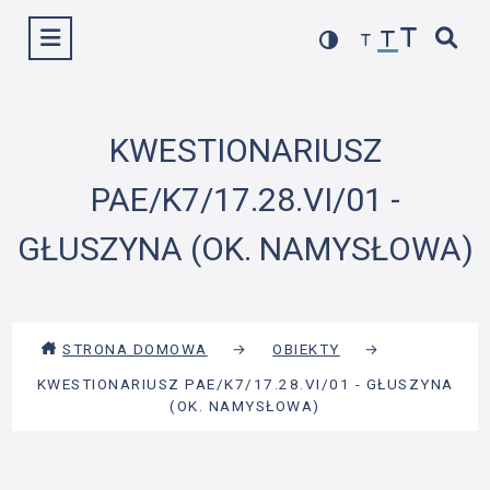
Przejdź
Wyświetl menu
do
treści
KWESTIONARIUSZ
PAE/K7/17.28.VI/01 -
GŁUSZYNA (OK. NAMYSŁOWA)
STRONA DOMOWA
→
OBIEKTY
→
KWESTIONARIUSZ PAE/K7/17.28.VI/01 - GŁUSZYNA
(OK. NAMYSŁOWA)