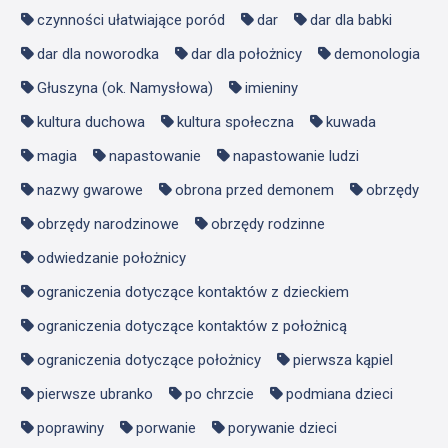
czynności ułatwiające poród
dar
dar dla babki
dar dla noworodka
dar dla położnicy
demonologia
Głuszyna (ok. Namysłowa)
imieniny
kultura duchowa
kultura społeczna
kuwada
magia
napastowanie
napastowanie ludzi
nazwy gwarowe
obrona przed demonem
obrzędy
obrzędy narodzinowe
obrzędy rodzinne
odwiedzanie położnicy
ograniczenia dotyczące kontaktów z dzieckiem
ograniczenia dotyczące kontaktów z położnicą
ograniczenia dotyczące położnicy
pierwsza kąpiel
pierwsze ubranko
po chrzcie
podmiana dzieci
poprawiny
porwanie
porywanie dzieci