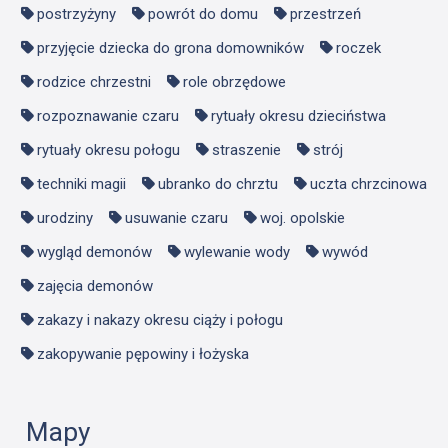
postrzyżyny
powrót do domu
przestrzeń
przyjęcie dziecka do grona domowników
roczek
rodzice chrzestni
role obrzędowe
rozpoznawanie czaru
rytuały okresu dzieciństwa
rytuały okresu połogu
straszenie
strój
techniki magii
ubranko do chrztu
uczta chrzcinowa
urodziny
usuwanie czaru
woj. opolskie
wygląd demonów
wylewanie wody
wywód
zajęcia demonów
zakazy i nakazy okresu ciąży i połogu
zakopywanie pępowiny i łożyska
Mapy