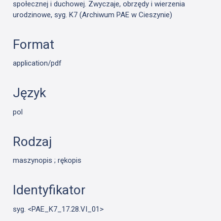
społecznej i duchowej. Zwyczaje, obrzędy i wierzenia
urodzinowe, syg. K7 (Archiwum PAE w Cieszynie)
Format
application/pdf
Język
pol
Rodzaj
maszynopis ; rękopis
Identyfikator
syg. <PAE_K7_17.28.VI_01>