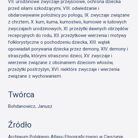
VII. urodzinowe zwyczaje przejściowe, ochrona dziecka
przed siłami szkodzącymi, VIII. odwiedzanie i
obdarowywanie położnicy po połogu, IX. zwyczaje związane
z chrztem, X. kum, kuma, kumostwo, kumowie w ludowych
zwyczajach urodzinowych, XI. przeżytki dawnych obrzędów
recepcyjnych do rodu, XII. przeżytkowe wierzenia i motywy
folklorystyczne o pochodzeniu dziecka, XIII. wątek
opowiadań porywania dziecka przez demony, XIV. demony i
straszydła, którymi straszono dzieci, XV. zwyczaje i
wierzenie związane z obcinaniem dzieciom włosów,
przeżytki postrzyżyn, XVI. niektóre zwyczaje i wierzenia
związane z wychowaniem.
Twórca
Bohdanowicz, Janusz
Źródło
Archiwum Polskiego Atlasu Etnograficznego w Cieszynie