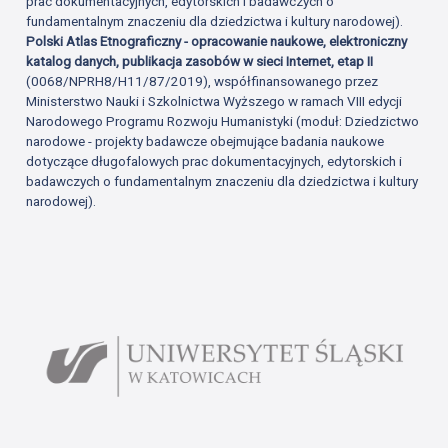
prac dokumentacyjnych, edytorskich i badawczych o
fundamentalnym znaczeniu dla dziedzictwa i kultury narodowej).
Polski Atlas Etnograficzny - opracowanie naukowe, elektroniczny
katalog danych, publikacja zasobów w sieci Internet, etap II
(0068/NPRH8/H11/87/2019), współfinansowanego przez
Ministerstwo Nauki i Szkolnictwa Wyższego w ramach VIII edycji
Narodowego Programu Rozwoju Humanistyki (moduł: Dziedzictwo
narodowe - projekty badawcze obejmujące badania naukowe
dotyczące długofalowych prac dokumentacyjnych, edytorskich i
badawczych o fundamentalnym znaczeniu dla dziedzictwa i kultury
narodowej).