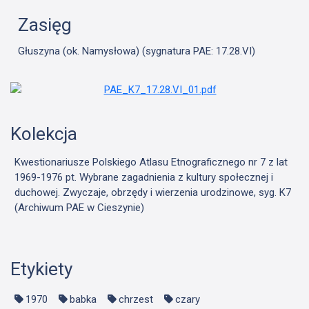
Zasięg
Głuszyna (ok. Namysłowa) (sygnatura PAE: 17.28.VI)
Kolekcja
Kwestionariusze Polskiego Atlasu Etnograficznego nr 7 z lat
1969-1976 pt. Wybrane zagadnienia z kultury społecznej i
duchowej. Zwyczaje, obrzędy i wierzenia urodzinowe, syg. K7
(Archiwum PAE w Cieszynie)
Etykiety
1970
babka
chrzest
czary