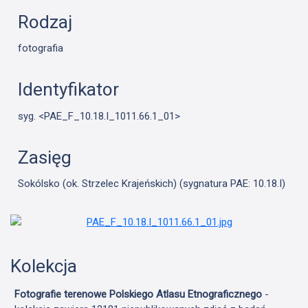
Rodzaj
fotografia
Identyfikator
syg. <PAE_F_10.18.I_1011.66.1_01>
Zasięg
Sokólsko (ok. Strzelec Krajeńskich) (sygnatura PAE: 10.18.I)
Kolekcja
Fotografie terenowe Polskiego Atlasu Etnograficznego
-