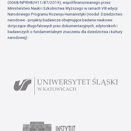
(0068/NPRH8/H11/87/2019), współfinansowanego przez
Ministerstwo Nauki i Szkolnictwa Wyższego w ramach VIII edycji
Narodowego Programu Rozwoju Humanistyki (moduł: Dziedzictwo
narodowe - projekty badawcze obejmujące badania naukowe
dotyczące długofalowych prac dokumentacyjnych, edytorskich i
badawczych o fundamentalnym znaczeniu dla dziedzictwa i kultury
narodowej).