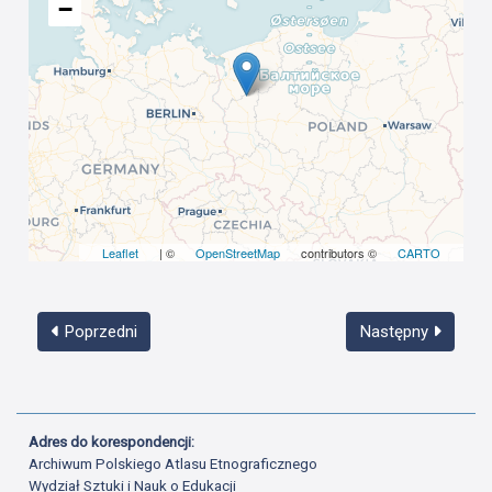
−
Leaflet
| ©
OpenStreetMap
contributors ©
CARTO
Poprzedni
Następny
Adres do korespondencji:
Archiwum Polskiego Atlasu Etnograficznego
Wydział Sztuki i Nauk o Edukacji