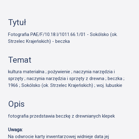
Tytuł
Fotografia PAE/F/10.18.I/1011.66.1/01 - Sokólsko (ok.
Strzelec Krajeńskich) - beczka
Temat
kultura materialna ; pożywienie ; naczynia narzędzia i
sprzęty ; naczynia narzędzia i sprzęty z drewna ; beczka ;
1966 ; Sokólsko (ok. Strzelec Krajeńskich) ; woj. lubuskie
Opis
fotografia przedstawia beczkę z drewnianych klepek
Uwaga:
Na odwrocie karty inwentarzowej widnieje data jej