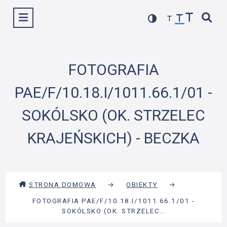
Przejdź
Wyświetl menu
do
treści
FOTOGRAFIA
PAE/F/10.18.I/1011.66.1/01 -
SOKÓLSKO (OK. STRZELEC
KRAJEŃSKICH) - BECZKA
STRONA DOMOWA
→
OBIEKTY
→
FOTOGRAFIA PAE/F/10.18.I/1011.66.1/01 -
SOKÓLSKO (OK. STRZELEC…