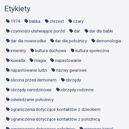
Etykiety
1974
babka
chrzest
czary
czynności ułatwiające poród
dar
dar dla babki
dar dla noworodka
dar dla położnicy
demonologia
imieniny
kultura duchowa
kultura społeczna
kuwada
magia
napastowanie
napastowanie ludzi
nazwy gwarowe
obrona przed demonem
obrzędy
obrzędy narodzinowe
obrzędy rodzinne
odwiedzanie położnicy
ograniczenia dotyczące kontaktów z dzieckiem
ograniczenia dotyczące kontaktów z położnicą