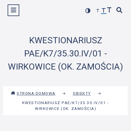
Przejdź
Wyświetl menu
do
treści
KWESTIONARIUSZ
PAE/K7/35.30.IV/01 -
WIRKOWICE (OK. ZAMOŚCIA)
STRONA DOMOWA
→
OBIEKTY
→
KWESTIONARIUSZ PAE/K7/35.30.IV/01 -
WIRKOWICE (OK. ZAMOŚCIA)