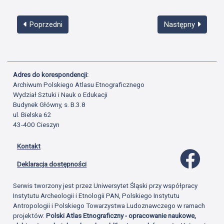
Poprzedni
Następny
Adres do korespondencji:
Archiwum Polskiego Atlasu Etnograficznego
Wydział Sztuki i Nauk o Edukacji
Budynek Główny, s. B.3.8
ul. Bielska 62
43-400 Cieszyn
Kontakt
Profil 
Deklaracja dostępności
Serwis tworzony jest przez Uniwersytet Śląski przy współpracy
Instytutu Archeologii i Etnologii PAN, Polskiego Instytutu
Antropologii i Polskiego Towarzystwa Ludoznawczego w ramach
projektów:
Polski Atlas Etnograficzny - opracowanie naukowe,