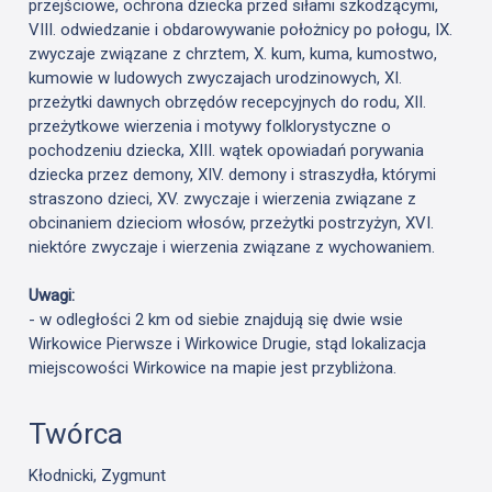
przejściowe, ochrona dziecka przed siłami szkodzącymi,
VIII. odwiedzanie i obdarowywanie położnicy po połogu, IX.
zwyczaje związane z chrztem, X. kum, kuma, kumostwo,
kumowie w ludowych zwyczajach urodzinowych, XI.
przeżytki dawnych obrzędów recepcyjnych do rodu, XII.
przeżytkowe wierzenia i motywy folklorystyczne o
pochodzeniu dziecka, XIII. wątek opowiadań porywania
dziecka przez demony, XIV. demony i straszydła, którymi
straszono dzieci, XV. zwyczaje i wierzenia związane z
obcinaniem dzieciom włosów, przeżytki postrzyżyn, XVI.
niektóre zwyczaje i wierzenia związane z wychowaniem.
Uwagi:
- w odległości 2 km od siebie znajdują się dwie wsie
Wirkowice Pierwsze i Wirkowice Drugie, stąd lokalizacja
miejscowości Wirkowice na mapie jest przybliżona.
Twórca
Kłodnicki, Zygmunt