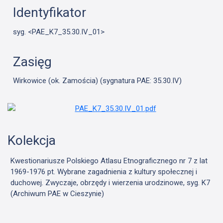
Identyfikator
syg. <PAE_K7_35.30.IV_01>
Zasięg
Wirkowice (ok. Zamościa) (sygnatura PAE: 35.30.IV)
Kolekcja
Kwestionariusze Polskiego Atlasu Etnograficznego nr 7 z lat
1969-1976 pt. Wybrane zagadnienia z kultury społecznej i
duchowej. Zwyczaje, obrzędy i wierzenia urodzinowe, syg. K7
(Archiwum PAE w Cieszynie)