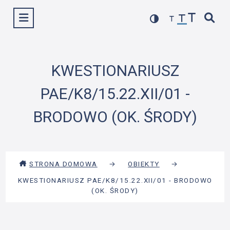
Przejdź
Wyświetl menu
do
treści
KWESTIONARIUSZ
PAE/K8/15.22.XII/01 -
BRODOWO (OK. ŚRODY)
STRONA DOMOWA
→
OBIEKTY
→
KWESTIONARIUSZ PAE/K8/15.22.XII/01 - BRODOWO
(OK. ŚRODY)