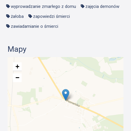
wyprowadzanie zmarłego z domu
zajęcia demonów
żałoba
zapowiedzi śmierci
zawiadamianie o śmierci
Mapy
+
−