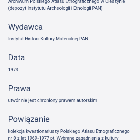
Archiwum Polskiego Atlasu Etnograficznego w Cieszynie
(depozyt Instytutu Archeologii i Etnologii PAN)
Wydawca
Instytut Historii Kultury Materialnej PAN
Data
1973
Prawa
utwór nie jest chroniony prawem autorskim
Powiązanie
kolekcja kwestionariuszy Polskiego Atlasu Etnograficznego
nr 8 z lat 1969-1977 pt. Wybrane zagadnienia z kultury