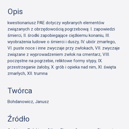
Opis
kwestionariusz PAE dotyczy wybranych elementów
związanych z obrzędowością pogrzebową: I. zapowiedzi
śmierci, II. środki zapobiegające ciężkiemu konaniu, III.
wyobrażenia ludowe o śmierci i duszy, IV. ubiór zmarłego,
VI. puste noce i inne zwyczaje przy zwłokach, VII. zwyczaje
związane z wyprowadzeniem zwłok na cmentarz, VIII.
poczęstne na pogrzebie, reliktowe formy stypy, IX.
przestrzeganie żałoby, X. grób i opieka nad nim, XI. święta
zmarłych, XII. trumna
Twórca
Bohdanowicz, Janusz
Źródło