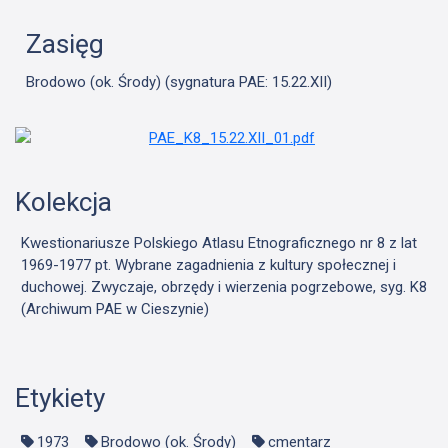
Zasięg
Brodowo (ok. Środy) (sygnatura PAE: 15.22.XII)
Kolekcja
Kwestionariusze Polskiego Atlasu Etnograficznego nr 8 z lat
1969-1977 pt. Wybrane zagadnienia z kultury społecznej i
duchowej. Zwyczaje, obrzędy i wierzenia pogrzebowe, syg. K8
(Archiwum PAE w Cieszynie)
Etykiety
1973
Brodowo (ok. Środy)
cmentarz