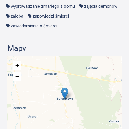
wyprowadzanie zmarłego z domu
zajęcia demonów
żałoba
zapowiedzi śmierci
zawiadamianie o śmierci
Mapy
+
−