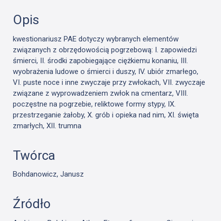
Opis
kwestionariusz PAE dotyczy wybranych elementów
związanych z obrzędowością pogrzebową: I. zapowiedzi
śmierci, II. środki zapobiegające ciężkiemu konaniu, III.
wyobrażenia ludowe o śmierci i duszy, IV. ubiór zmarłego,
VI. puste noce i inne zwyczaje przy zwłokach, VII. zwyczaje
związane z wyprowadzeniem zwłok na cmentarz, VIII.
poczęstne na pogrzebie, reliktowe formy stypy, IX.
przestrzeganie żałoby, X. grób i opieka nad nim, XI. święta
zmarłych, XII. trumna
Twórca
Bohdanowicz, Janusz
Źródło