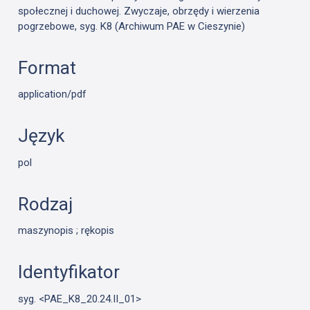
społecznej i duchowej. Zwyczaje, obrzędy i wierzenia
pogrzebowe, syg. K8 (Archiwum PAE w Cieszynie)
Format
application/pdf
Język
pol
Rodzaj
maszynopis ; rękopis
Identyfikator
syg. <PAE_K8_20.24.II_01>