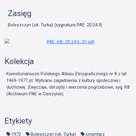
Zasięg
Boleszczyn (ok. Turka) (sygnatura PAE: 20.24.II)
Kolekcja
Kwestionariusze Polskiego Atlasu Etnograficznego nr 8 z lat
1969-1977 pt. Wybrane zagadnienia z kultury społecznej i
duchowej. Zwyczaje, obrzędy i wierzenia pogrzebowe, syg. K8
(Archiwum PAE w Cieszynie)
Etykiety
1972
Boleszczyn (ok. Turka)
cmentarz