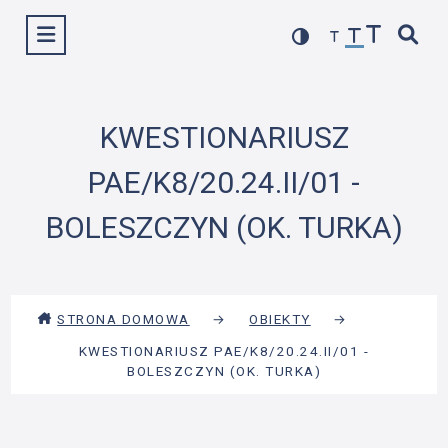
Przejdź
Wyświetl menu
do
treści
KWESTIONARIUSZ
PAE/K8/20.24.II/01 -
BOLESZCZYN (OK. TURKA)
STRONA DOMOWA
→
OBIEKTY
→
KWESTIONARIUSZ PAE/K8/20.24.II/01 -
BOLESZCZYN (OK. TURKA)