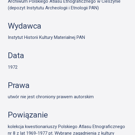
Archiwum Polskiego Atlasu Etnograficznego w Cieszynie
(depozyt Instytutu Archeologii i Etnologii PAN)
Wydawca
Instytut Historii Kultury Materialnej PAN
Data
1972
Prawa
utwór nie jest chroniony prawem autorskim
Powiązanie
kolekcja kwestionariuszy Polskiego Atlasu Etnograficznego
nr 8 z lat 1969-1977 pt. Wybrane zagadnienia z kultury