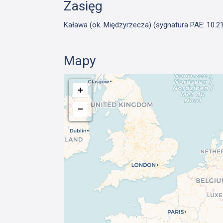
Zasięg
Kaława (ok. Międzyrzecza) (sygnatura PAE: 10.21
Mapy
+
−