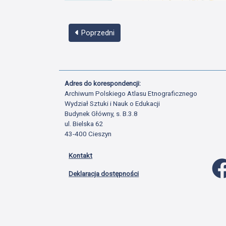
Poprzedni
Adres do korespondencji:
Archiwum Polskiego Atlasu Etnograficznego
Wydział Sztuki i Nauk o Edukacji
Budynek Główny, s. B.3.8
ul. Bielska 62
43-400 Cieszyn
Kontakt
Deklaracja dostępności