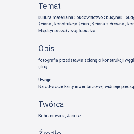
Temat
kultura materialna ; budownictwo ; budynek ; bu
ściana ; konstrukcja ścian ; ściana z drewna ; ko
Międzyrzecza) ; woj. lubuskie
Opis
fotografia przedstawia ścianę o konstrukcji wę
gliną
Uwaga:
Na odwrocie karty inwentarzowej widnieje piec
Twórca
Bohdanowicz, Janusz
Źródło