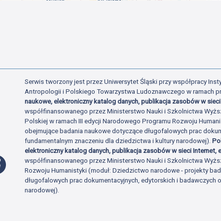
Serwis tworzony jest przez Uniwersytet Śląski przy współpracy Insty
Antropologii i Polskiego Towarzystwa Ludoznawczego w ramach p
naukowe, elektroniczny katalog danych, publikacja zasobów w sieci 
współfinansowanego przez Ministerstwo Nauki i Szkolnictwa Wyżs
Polskiej w ramach III edycji Narodowego Programu Rozwoju Human
obejmujące badania naukowe dotyczące długofalowych prac dokume
fundamentalnym znaczeniu dla dziedzictwa i kultury narodowej).
Po
elektroniczny katalog danych, publikacja zasobów w sieci Internet, e
Profil Facebook
współfinansowanego przez Ministerstwo Nauki i Szkolnictwa Wyżs
Rozwoju Humanistyki (moduł: Dziedzictwo narodowe - projekty b
długofalowych prac dokumentacyjnych, edytorskich i badawczych o 
narodowej).