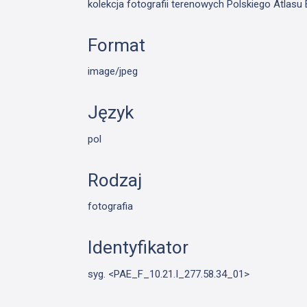
kolekcja fotografii terenowych Polskiego Atlas
Format
image/jpeg
Język
pol
Rodzaj
fotografia
Identyfikator
syg. <PAE_F_10.21.I_277.58.34_01>