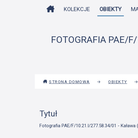
STRONA DOMOWA
KOLEKCJE
OBIEKTY
M
FOTOGRAFIA PAE/F/1
STRONA DOMOWA
→
OBIEKTY
Tytuł
Fotografia PAE/F/10.21.I/277.58.34/01 - Kaława