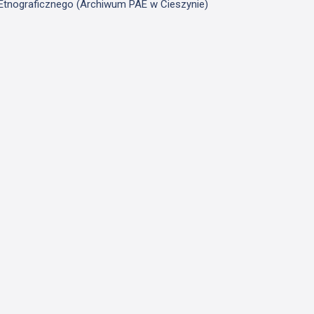
u Etnograficznego (Archiwum PAE w Cieszynie)