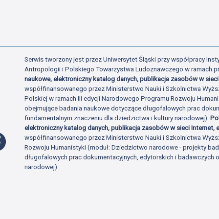
Serwis tworzony jest przez Uniwersytet Śląski przy współpracy Insty
Antropologii i Polskiego Towarzystwa Ludoznawczego w ramach p
naukowe, elektroniczny katalog danych, publikacja zasobów w sieci 
współfinansowanego przez Ministerstwo Nauki i Szkolnictwa Wyżs
Polskiej w ramach III edycji Narodowego Programu Rozwoju Human
obejmujące badania naukowe dotyczące długofalowych prac dokume
fundamentalnym znaczeniu dla dziedzictwa i kultury narodowej).
Po
elektroniczny katalog danych, publikacja zasobów w sieci Internet, e
Profil Facebook
współfinansowanego przez Ministerstwo Nauki i Szkolnictwa Wyżs
Rozwoju Humanistyki (moduł: Dziedzictwo narodowe - projekty b
długofalowych prac dokumentacyjnych, edytorskich i badawczych o 
narodowej).