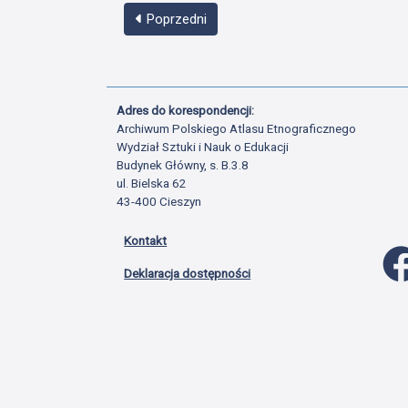
Poprzedni
Adres do korespondencji:
Archiwum Polskiego Atlasu Etnograficznego
Wydział Sztuki i Nauk o Edukacji
Budynek Główny, s. B.3.8
ul. Bielska 62
43-400 Cieszyn
Kontakt
Deklaracja dostępności