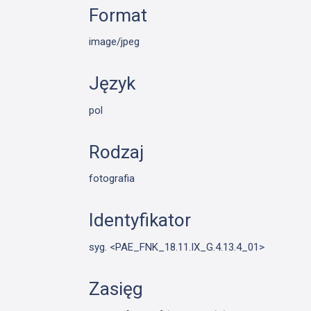
Format
image/jpeg
Język
pol
Rodzaj
fotografia
Identyfikator
syg. <PAE_FNK_18.11.IX_G.4.13.4_01>
Zasięg