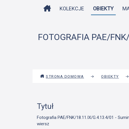
STRONA DOMOWA
KOLEKCJE
OBIEKTY
M
FOTOGRAFIA PAE/FNK/18
STRONA DOMOWA
→
OBIEKTY
Tytuł
Fotografia PAE/FNK/18.11.IX/G.4.13.4/01 - Sumino
wiersz