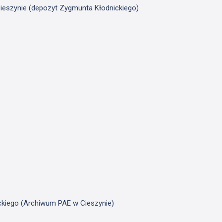
ieszynie (depozyt Zygmunta Kłodnickiego)
ickiego (Archiwum PAE w Cieszynie)