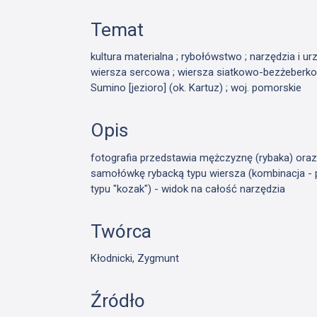
Temat
kultura materialna ; rybołówstwo ; narzędzia i ur
wiersza sercowa ; wiersza siatkowo-bezżeberkowa
Sumino [jezioro] (ok. Kartuz) ; woj. pomorskie
Opis
fotografia przedstawia mężczyznę (rybaka) oraz
samołówkę rybacką typu wiersza (kombinacja - 
typu "kozak") - widok na całość narzędzia
Twórca
Kłodnicki, Zygmunt
Źródło