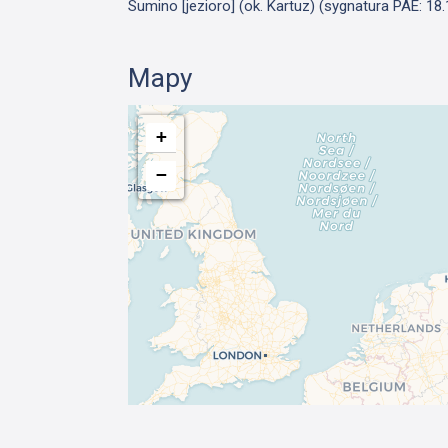
Sumino [jezioro] (ok. Kartuz) (sygnatura PAE: 18.
Mapy
+
−