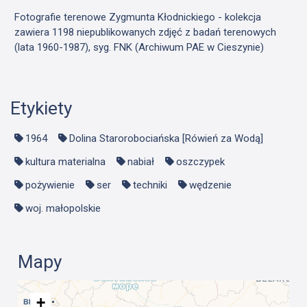
Fotografie terenowe Zygmunta Kłodnickiego - kolekcja
zawiera 1198 niepublikowanych zdjęć z badań terenowych
(lata 1960-1987), syg. FNK (Archiwum PAE w Cieszynie)
Etykiety
1964
Dolina Starorobociańska [Rówień za Wodą]
kultura materialna
nabiał
oszczypek
pożywienie
ser
techniki
wędzenie
woj. małopolskie
Mapy
+