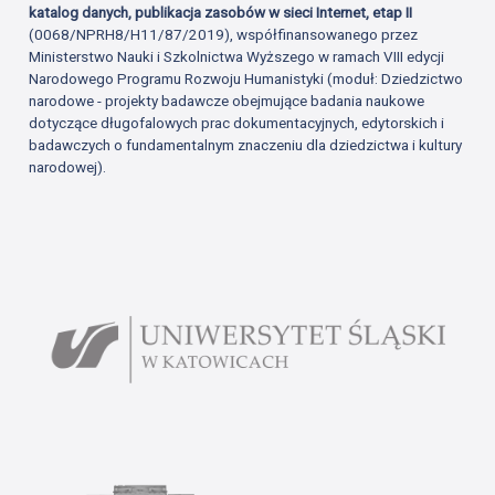
katalog danych, publikacja zasobów w sieci Internet, etap II
(0068/NPRH8/H11/87/2019), współfinansowanego przez
Ministerstwo Nauki i Szkolnictwa Wyższego w ramach VIII edycji
Narodowego Programu Rozwoju Humanistyki (moduł: Dziedzictwo
narodowe - projekty badawcze obejmujące badania naukowe
dotyczące długofalowych prac dokumentacyjnych, edytorskich i
badawczych o fundamentalnym znaczeniu dla dziedzictwa i kultury
narodowej).