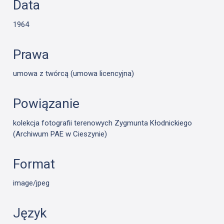
Data
1964
Prawa
umowa z twórcą (umowa licencyjna)
Powiązanie
kolekcja fotografii terenowych Zygmunta Kłodnickiego
(Archiwum PAE w Cieszynie)
Format
image/jpeg
Język