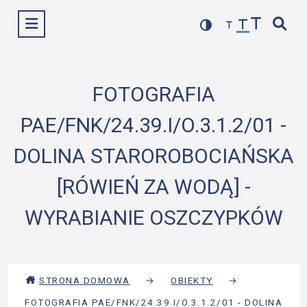
Przejdź
Wyświetl menu
do
treści
FOTOGRAFIA
PAE/FNK/24.39.I/O.3.1.2/01 -
DOLINA STAROROBOCIAŃSKA
[RÓWIEŃ ZA WODĄ] -
WYRABIANIE OSZCZYPKÓW
STRONA DOMOWA
→
OBIEKTY
→
FOTOGRAFIA PAE/FNK/24.39.I/O.3.1.2/01 - DOLINA