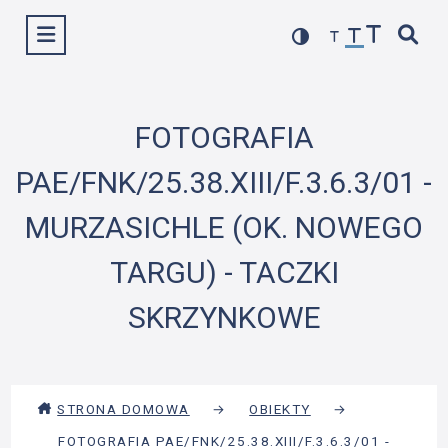
Przejdź
Wyświetl menu
do
treści
FOTOGRAFIA
PAE/FNK/25.38.XIII/F.3.6.3/01 -
MURZASICHLE (OK. NOWEGO
TARGU) - TACZKI
SKRZYNKOWE
STRONA DOMOWA
→
OBIEKTY
→
FOTOGRAFIA PAE/FNK/25.38.XIII/F.3.6.3/01 -