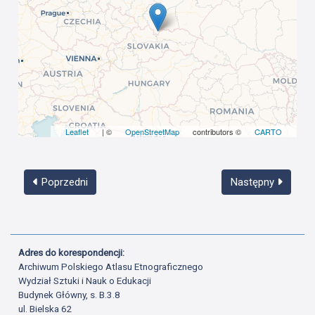
Leaflet
| ©
OpenStreetMap
contributors ©
CARTO
Poprzedni
Następny
Adres do korespondencji:
Archiwum Polskiego Atlasu Etnograficznego
Wydział Sztuki i Nauk o Edukacji
Budynek Główny, s. B.3.8
ul. Bielska 62