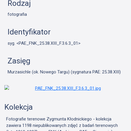
Rodzaj
fotografia
Identyfikator
syg. <PAE_FNK_25.38.XIII_F.3.6.3_01>
Zasięg
Murzasichle (ok. Nowego Targu) (sygnatura PAE: 25.38.XIII)
Kolekcja
Fotografie terenowe Zygmunta Kłodnickiego - kolekcja
zawiera 1198 niepublikowanych zdjęć z badań terenowych