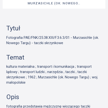
MURZASICHLE (OK. NOWEGO…
Tytuł
Fotografia PAE/FNK/25.38.XIII/F.3.6.3/01 - Murzasichle (ok.
Nowego Targu) - taczki skrzynkowe
Temat
kultura materialna ; transport i komunikacja ; transport
lądowy ; transport ludzki ; narzędzia ; taczki ; taczki
skrzynkowe ; 1962 ; Murzasichle (ok. Nowego Targu) ; woj.
małopolskie
Opis
fotografia przedstawia mężczyznę wiozącego taczki