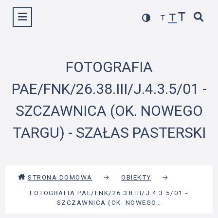
Przejdź
Wyświetl menu
do
treści
FOTOGRAFIA
PAE/FNK/26.38.III/J.4.3.5/01 -
SZCZAWNICA (OK. NOWEGO
TARGU) - SZAŁAS PASTERSKI
STRONA DOMOWA
→
OBIEKTY
→
FOTOGRAFIA PAE/FNK/26.38.III/J.4.3.5/01 -
SZCZAWNICA (OK. NOWEGO…