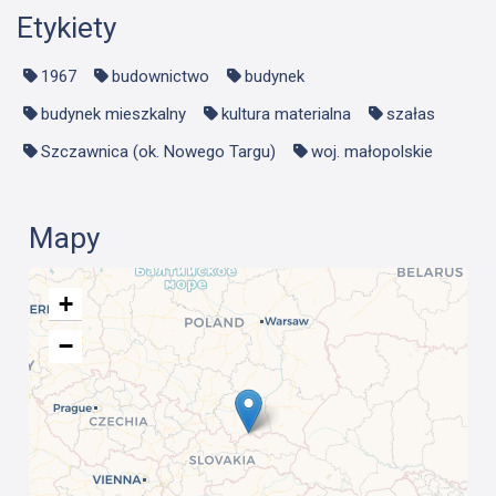
Etykiety
1967
budownictwo
budynek
budynek mieszkalny
kultura materialna
szałas
Szczawnica (ok. Nowego Targu)
woj. małopolskie
Mapy
+
−