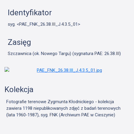
Identyfikator
syg. <PAE_FNK_26.38.III_J.4.3.5_01>
Zasięg
Szczawnica (ok. Nowego Targu) (sygnatura PAE: 26.38.III)
Kolekcja
Fotografie terenowe Zygmunta Kłodnickiego - kolekcja
zawiera 1198 niepublikowanych zdjęć z badań terenowych
(lata 1960-1987), syg. FNK (Archiwum PAE w Cieszynie)