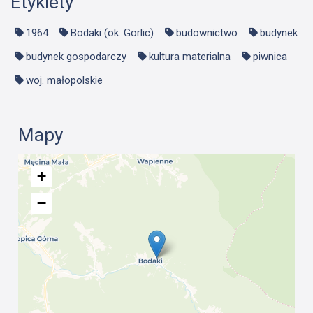
Etykiety
1964
Bodaki (ok. Gorlic)
budownictwo
budynek
budynek gospodarczy
kultura materialna
piwnica
woj. małopolskie
Mapy
+
−