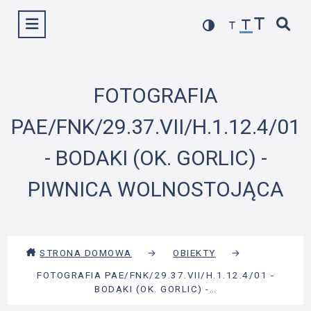
Przejdź
Wyświetl menu
do
treści
FOTOGRAFIA
PAE/FNK/29.37.VII/H.1.12.4/01
- BODAKI (OK. GORLIC) -
PIWNICA WOLNOSTOJĄCA
STRONA DOMOWA
→
OBIEKTY
→
FOTOGRAFIA PAE/FNK/29.37.VII/H.1.12.4/01 -
BODAKI (OK. GORLIC) -…