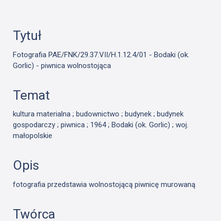
Tytuł
Fotografia PAE/FNK/29.37.VII/H.1.12.4/01 - Bodaki (ok.
Gorlic) - piwnica wolnostojąca
Temat
kultura materialna ; budownictwo ; budynek ; budynek
gospodarczy ; piwnica ; 1964 ; Bodaki (ok. Gorlic) ; woj.
małopolskie
Opis
fotografia przedstawia wolnostojącą piwnicę murowaną
Twórca