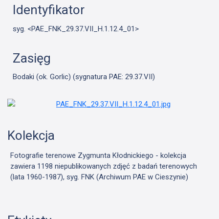
Identyfikator
syg. <PAE_FNK_29.37.VII_H.1.12.4_01>
Zasięg
Bodaki (ok. Gorlic) (sygnatura PAE: 29.37.VII)
Kolekcja
Fotografie terenowe Zygmunta Kłodnickiego - kolekcja
zawiera 1198 niepublikowanych zdjęć z badań terenowych
(lata 1960-1987), syg. FNK (Archiwum PAE w Cieszynie)