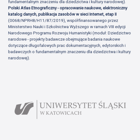
fundamentalnym znaczeniu dla dziedzictwa i kultury narodowej).
Polski Atlas Etnograficzny - opracowanie naukowe, elektroniczny
katalog danych, publikacja zasobów w sieci Internet, etap II
(0068/NPRH8/H11/87/2019), współfinansowanego przez
Ministerstwo Nauki i Szkolnictwa Wyższego w ramach VIII edycji
Narodowego Programu Rozwoju Humanistyki (moduł: Dziedzictwo
narodowe - projekty badawcze obejmujące badania naukowe
dotyczące długofalowych prac dokumentacyjnych, edytorskich i
badawczych o fundamentalnym znaczeniu dla dziedzictwa i kultury
narodowej).