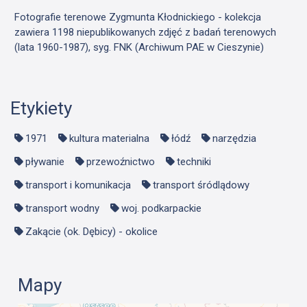
Fotografie terenowe Zygmunta Kłodnickiego - kolekcja
zawiera 1198 niepublikowanych zdjęć z badań terenowych
(lata 1960-1987), syg. FNK (Archiwum PAE w Cieszynie)
Etykiety
1971
kultura materialna
łódź
narzędzia
pływanie
przewoźnictwo
techniki
transport i komunikacja
transport śródlądowy
transport wodny
woj. podkarpackie
Zakącie (ok. Dębicy) - okolice
Mapy