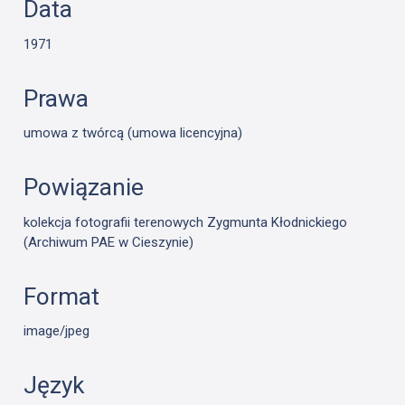
Data
1971
Prawa
umowa z twórcą (umowa licencyjna)
Powiązanie
kolekcja fotografii terenowych Zygmunta Kłodnickiego
(Archiwum PAE w Cieszynie)
Format
image/jpeg
Język