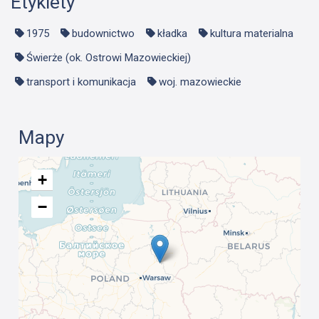
Etykiety
1975
budownictwo
kładka
kultura materialna
Świerże (ok. Ostrowi Mazowieckiej)
transport i komunikacja
woj. mazowieckie
Mapy
+
−