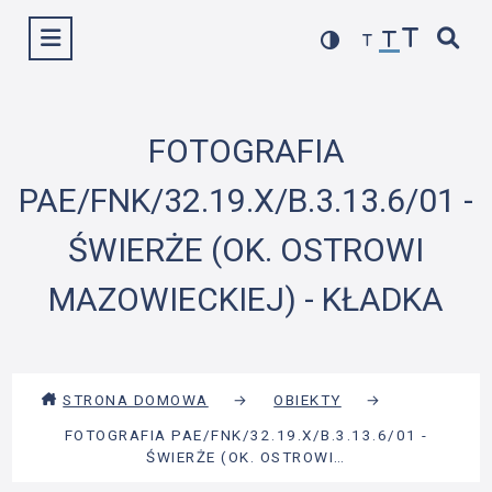
Przejdź
Wyświetl menu
do
treści
FOTOGRAFIA
PAE/FNK/32.19.X/B.3.13.6/01 -
ŚWIERŻE (OK. OSTROWI
MAZOWIECKIEJ) - KŁADKA
STRONA DOMOWA
→
OBIEKTY
→
FOTOGRAFIA PAE/FNK/32.19.X/B.3.13.6/01 -
ŚWIERŻE (OK. OSTROWI…