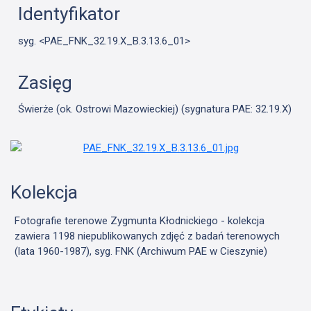
Identyfikator
syg. <PAE_FNK_32.19.X_B.3.13.6_01>
Zasięg
Świerże (ok. Ostrowi Mazowieckiej) (sygnatura PAE: 32.19.X)
Kolekcja
Fotografie terenowe Zygmunta Kłodnickiego - kolekcja
zawiera 1198 niepublikowanych zdjęć z badań terenowych
(lata 1960-1987), syg. FNK (Archiwum PAE w Cieszynie)