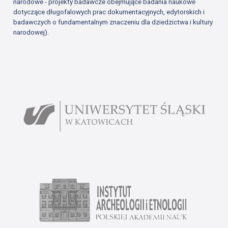
narodowe - projekty badawcze obejmujące badania naukowe
dotyczące długofalowych prac dokumentacyjnych, edytorskich i
badawczych o fundamentalnym znaczeniu dla dziedzictwa i kultury
narodowej).