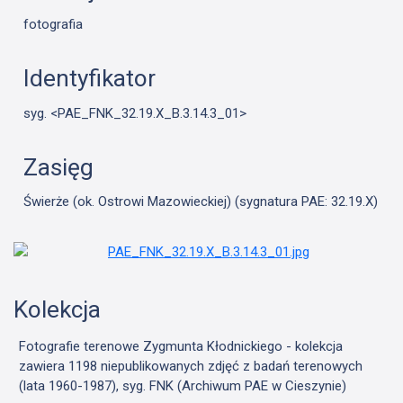
fotografia
Identyfikator
syg. <PAE_FNK_32.19.X_B.3.14.3_01>
Zasięg
Świerże (ok. Ostrowi Mazowieckiej) (sygnatura PAE: 32.19.X)
Kolekcja
Fotografie terenowe Zygmunta Kłodnickiego - kolekcja
zawiera 1198 niepublikowanych zdjęć z badań terenowych
(lata 1960-1987), syg. FNK (Archiwum PAE w Cieszynie)