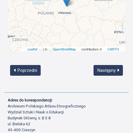
Leaflet
| ©
OpenStreetMap
contributors ©
CARTO
Poprzedni
Następny
Adres do korespondencji:
Archiwum Polskiego Atlasu Etnograficznego
Wydział Sztuki i Nauk o Edukacji
Budynek Główny, s. B.3.8
ul. Bielska 62
43-400 Cieszyn