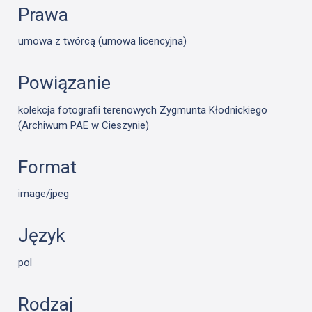
Prawa
umowa z twórcą (umowa licencyjna)
Powiązanie
kolekcja fotografii terenowych Zygmunta Kłodnickiego
(Archiwum PAE w Cieszynie)
Format
image/jpeg
Język
pol
Rodzaj