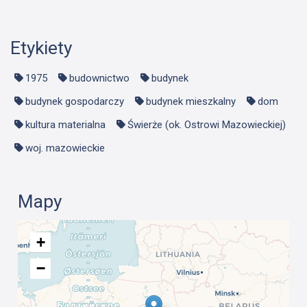
Etykiety
1975
budownictwo
budynek
budynek gospodarczy
budynek mieszkalny
dom
kultura materialna
Świerże (ok. Ostrowi Mazowieckiej)
woj. mazowieckie
Mapy
+
−