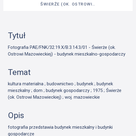
ŚWIERŻE (OK. OSTROWI…
Tytuł
Fotografia PAE/FNK/32.19.X/B.3.14.3/01 - Świerże (ok.
Ostrowi Mazowieckiej) - budynek mieszkalno-gospodarczy
Temat
kultura materialna ; budownictwo ; budynek ; budynek
mieszkalny ; dom ; budynek gospodarczy ; 1975 ; Świerże
(ok. Ostrowi Mazowieckiej) ; woj. mazowieckie
Opis
fotografia przedstawia budynek mieszkalny i budynki
gospodarcze