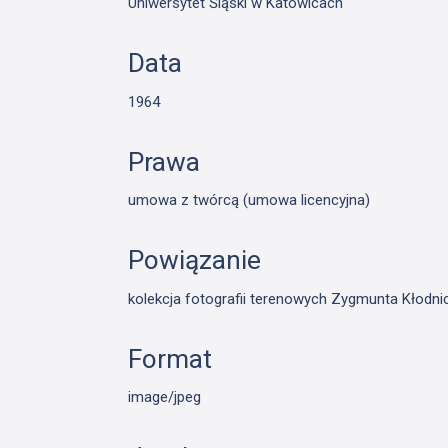
Uniwersytet Śląski w Katowicach
Data
1964
Prawa
umowa z twórcą (umowa licencyjna)
Powiązanie
kolekcja fotografii terenowych Zygmunta Kłodn
Format
image/jpeg