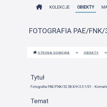
STRONA DOMOWA
KOLEKCJE
OBIEKTY
M
FOTOGRAFIA PAE/FNK/32
STRONA DOMOWA
→
OBIEKTY
Tytuł
Fotografia PAE/FNK/32.38.X/H.3.3.1/01 - Komańc
Temat