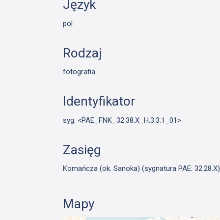
Język
pol
Rodzaj
fotografia
Identyfikator
syg. <PAE_FNK_32.38.X_H.3.3.1_01>
Zasięg
Komańcza (ok. Sanoka) (sygnatura PAE: 32.28.X
Mapy