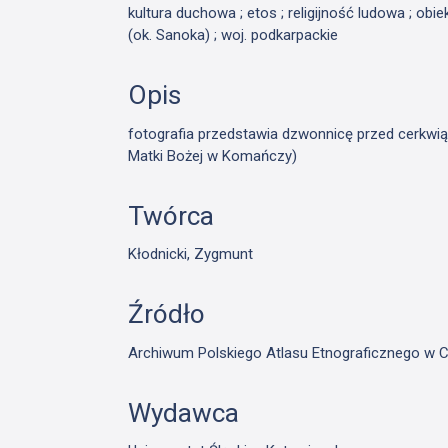
kultura duchowa ; etos ; religijność ludowa ; obi
(ok. Sanoka) ; woj. podkarpackie
Opis
fotografia przedstawia dzwonnicę przed cerkwi
Matki Bożej w Komańczy)
Twórca
Kłodnicki, Zygmunt
Źródło
Archiwum Polskiego Atlasu Etnograficznego w C
Wydawca