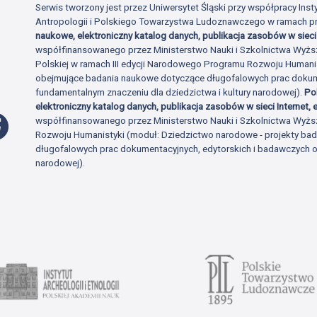
Serwis tworzony jest przez Uniwersytet Śląski przy współpracy Insty
Antropologii i Polskiego Towarzystwa Ludoznawczego w ramach p
naukowe, elektroniczny katalog danych, publikacja zasobów w sieci 
współfinansowanego przez Ministerstwo Nauki i Szkolnictwa Wyżs
Polskiej w ramach III edycji Narodowego Programu Rozwoju Human
obejmujące badania naukowe dotyczące długofalowych prac dokume
fundamentalnym znaczeniu dla dziedzictwa i kultury narodowej).
Po
elektroniczny katalog danych, publikacja zasobów w sieci Internet, e
Profil Facebook
współfinansowanego przez Ministerstwo Nauki i Szkolnictwa Wyżs
Rozwoju Humanistyki (moduł: Dziedzictwo narodowe - projekty b
długofalowych prac dokumentacyjnych, edytorskich i badawczych o 
narodowej).