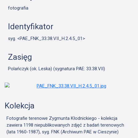
fotografia
Identyfikator
syg. <PAE_FNK_33.38.VII_H.2.4.5_01>
Zasięg
Polańczyk (ok. Leska) (sygnatura PAE: 33.38.VII)
Kolekcja
Fotografie terenowe Zygmunta Kłodnickiego - kolekcja
zawiera 1198 niepublikowanych zdjęć z badań terenowych
(lata 1960-1987), syg. FNK (Archiwum PAE w Cieszynie)