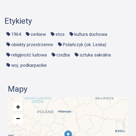
Etykiety
1964
cerkiew
etos
kultura duchowa
obiekty przestrzenne
Polańczyk (ok. Leska)
religijność ludowa
rzeźba
sztuka sakralna
woj. podkarpackie
Mapy
+
−