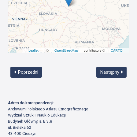
Leaflet
| ©
OpenStreetMap
contributors ©
CARTO
Poprzedni
Następny
Adres do korespondencji:
Archiwum Polskiego Atlasu Etnograficznego
Wydział Sztuki i Nauk o Edukacji
Budynek Główny, s. B.3.8
ul. Bielska 62
43-400 Cieszyn