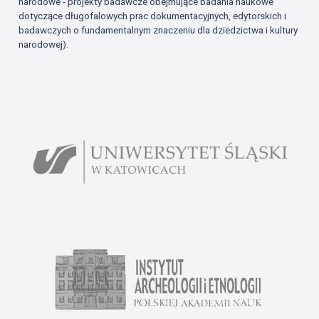
narodowe - projekty badawcze obejmujące badania naukowe
dotyczące długofalowych prac dokumentacyjnych, edytorskich i
badawczych o fundamentalnym znaczeniu dla dziedzictwa i kultury
narodowej).