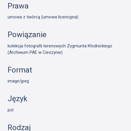
Prawa
umowa z twórcą (umowa licencyjna)
Powiązanie
kolekcja fotografii terenowych Zygmunta Kłodnickiego
(Archiwum PAE w Cieszynie)
Format
image/jpeg
Język
pol
Rodzaj