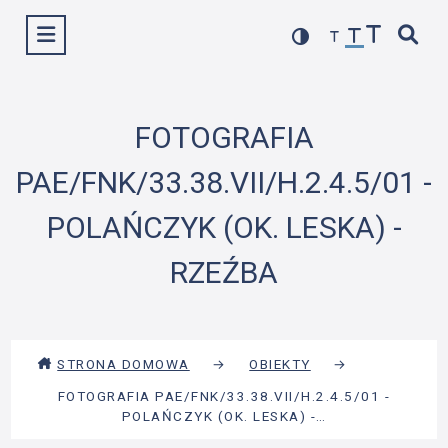
Przejdź
Wyświetl menu
do
treści
FOTOGRAFIA
PAE/FNK/33.38.VII/H.2.4.5/01 -
POLAŃCZYK (OK. LESKA) -
RZEŹBA
STRONA DOMOWA
→
OBIEKTY
→
FOTOGRAFIA PAE/FNK/33.38.VII/H.2.4.5/01 -
POLAŃCZYK (OK. LESKA) -…