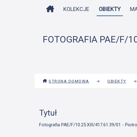
STRONA DOMOWA
KOLEKCJE
OBIEKTY
M
FOTOGRAFIA PAE/F/10.
STRONA DOMOWA
→
OBIEKTY
Tytuł
Fotografia PAE/F/10.25.XIII/417.61.39/01 - Piot