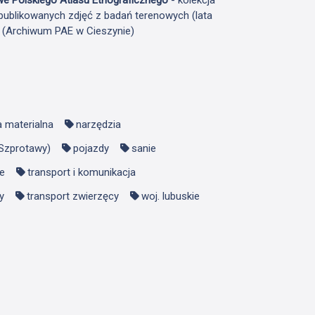
publikowanych zdjęć z badań terenowych (lata
F (Archiwum PAE w Cieszynie)
a materialna
narzędzia
 Szprotawy)
pojazdy
sanie
e
transport i komunikacja
y
transport zwierzęcy
woj. lubuskie