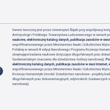
Serwis tworzony jest przez Uniwersytet Śląski przy współpracy Insty
Antropologii i Polskiego Towarzystwa Ludoznawczego w ramach p
naukowe, elektroniczny katalog danych, publikacja zasobów w sieci 
współfinansowanego przez Ministerstwo Nauki i Szkolnictwa Wyżs
Polskiej w ramach III edycji Narodowego Programu Rozwoju Human
obejmujące badania naukowe dotyczące długofalowych prac dokume
fundamentalnym znaczeniu dla dziedzictwa i kultury narodowej).
Po
elektroniczny katalog danych, publikacja zasobów w sieci Internet, e
Profil Facebook
współfinansowanego przez Ministerstwo Nauki i Szkolnictwa Wyżs
Rozwoju Humanistyki (moduł: Dziedzictwo narodowe - projekty b
długofalowych prac dokumentacyjnych, edytorskich i badawczych o 
narodowej).