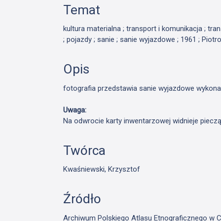
Temat
kultura materialna ; transport i komunikacja ; tr
; pojazdy ; sanie ; sanie wyjazdowe ; 1961 ; Piotr
Opis
fotografia przedstawia sanie wyjazdowe wykon
Uwaga:
Na odwrocie karty inwentarzowej widnieje piecz
Twórca
Kwaśniewski, Krzysztof
Źródło
Archiwum Polskiego Atlasu Etnograficznego w Cie