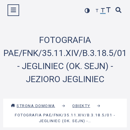
Przejdź
Wyświetl menu
do
treści
FOTOGRAFIA
PAE/FNK/35.11.XIV/B.3.18.5/01
- JEGLINIEC (OK. SEJN) -
JEZIORO JEGLINIEC
STRONA DOMOWA
→
OBIEKTY
→
FOTOGRAFIA PAE/FNK/35.11.XIV/B.3.18.5/01 -
JEGLINIEC (OK. SEJN) -…