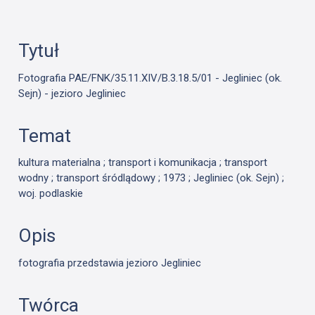
Tytuł
Fotografia PAE/FNK/35.11.XIV/B.3.18.5/01 - Jegliniec (ok.
Sejn) - jezioro Jegliniec
Temat
kultura materialna ; transport i komunikacja ; transport
wodny ; transport śródlądowy ; 1973 ; Jegliniec (ok. Sejn) ;
woj. podlaskie
Opis
fotografia przedstawia jezioro Jegliniec
Twórca