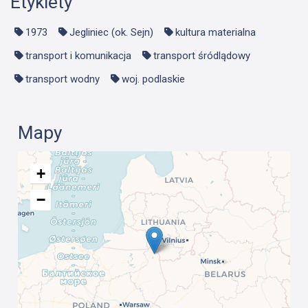
Etykiety
1973
Jegliniec (ok. Sejn)
kultura materialna
transport i komunikacja
transport śródlądowy
transport wodny
woj. podlaskie
Mapy
+
−