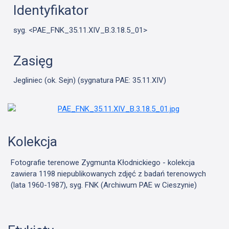
Identyfikator
syg. <PAE_FNK_35.11.XIV_B.3.18.5_01>
Zasięg
Jegliniec (ok. Sejn) (sygnatura PAE: 35.11.XIV)
Kolekcja
Fotografie terenowe Zygmunta Kłodnickiego - kolekcja
zawiera 1198 niepublikowanych zdjęć z badań terenowych
(lata 1960-1987), syg. FNK (Archiwum PAE w Cieszynie)