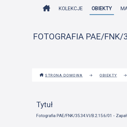
STRONA DOMOWA
KOLEKCJE
OBIEKTY
M
FOTOGRAFIA PAE/FNK/35.
STRONA DOMOWA
→
OBIEKTY
Tytuł
Fotografia PAE/FNK/35.34.VI/B.2.15.6/01 - Zapałó