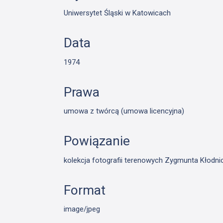
Uniwersytet Śląski w Katowicach
Data
1974
Prawa
umowa z twórcą (umowa licencyjna)
Powiązanie
kolekcja fotografii terenowych Zygmunta Kłodn
Format
image/jpeg