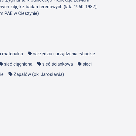
nych zdjęć z badań terenowych (lata 1960-1987),
m PAE w Cieszynie)
a materialna
narzędzia i urządzenia rybackie
sieć ciągniona
sieć ściankowa
sieci
ie
Zapałów (ok. Jarosławia)