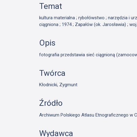
Temat
kultura materialna ; rybołówstwo ; narzędzia i urz
ciągniona ; 1974 ; Zapałów (ok. Jarosławia) ; wo
Opis
fotografia przedstawia sieć ciągnioną (zamoco
Twórca
Kłodnicki, Zygmunt
Źródło
Archiwum Polskiego Atlasu Etnograficznego w C
Wydawca