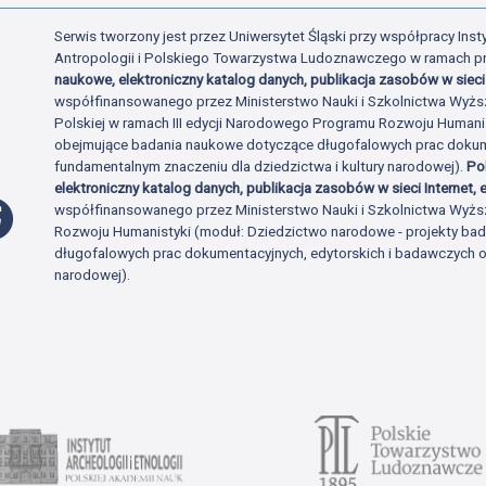
Serwis tworzony jest przez Uniwersytet Śląski przy współpracy Insty
Antropologii i Polskiego Towarzystwa Ludoznawczego w ramach p
naukowe, elektroniczny katalog danych, publikacja zasobów w sieci 
współfinansowanego przez Ministerstwo Nauki i Szkolnictwa Wyżs
Polskiej w ramach III edycji Narodowego Programu Rozwoju Human
obejmujące badania naukowe dotyczące długofalowych prac dokume
fundamentalnym znaczeniu dla dziedzictwa i kultury narodowej).
Po
elektroniczny katalog danych, publikacja zasobów w sieci Internet, e
Profil Facebook
współfinansowanego przez Ministerstwo Nauki i Szkolnictwa Wyżs
Rozwoju Humanistyki (moduł: Dziedzictwo narodowe - projekty b
długofalowych prac dokumentacyjnych, edytorskich i badawczych o 
narodowej).