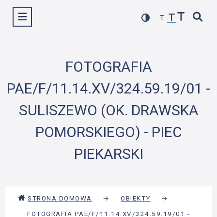
Przejdź
Wyświetl menu
do
treści
FOTOGRAFIA
PAE/F/11.14.XV/324.59.19/01 -
SULISZEWO (OK. DRAWSKA
POMORSKIEGO) - PIEC
PIEKARSKI
STRONA DOMOWA
→
OBIEKTY
→
FOTOGRAFIA PAE/F/11.14.XV/324.59.19/01 -