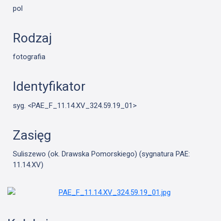
pol
Rodzaj
fotografia
Identyfikator
syg. <PAE_F_11.14.XV_324.59.19_01>
Zasięg
Suliszewo (ok. Drawska Pomorskiego) (sygnatura PAE:
11.14.XV)