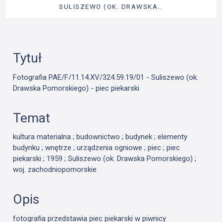
SULISZEWO (OK. DRAWSKA…
Tytuł
Fotografia PAE/F/11.14.XV/324.59.19/01 - Suliszewo (ok.
Drawska Pomorskiego) - piec piekarski
Temat
kultura materialna ; budownictwo ; budynek ; elementy
budynku ; wnętrze ; urządzenia ogniowe ; piec ; piec
piekarski ; 1959 ; Suliszewo (ok. Drawska Pomorskiego) ;
woj. zachodniopomorskie
Opis
fotografia przedstawia piec piekarski w piwnicy