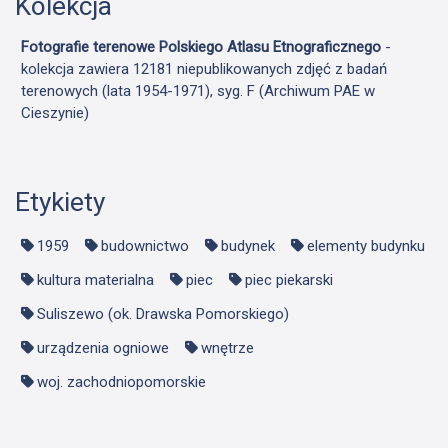
Kolekcja
Fotografie terenowe Polskiego Atlasu Etnograficznego
-
kolekcja zawiera 12181 niepublikowanych zdjęć z badań
terenowych (lata 1954-1971), syg. F (Archiwum PAE w
Cieszynie)
Etykiety
1959
budownictwo
budynek
elementy budynku
kultura materialna
piec
piec piekarski
Suliszewo (ok. Drawska Pomorskiego)
urządzenia ogniowe
wnętrze
woj. zachodniopomorskie