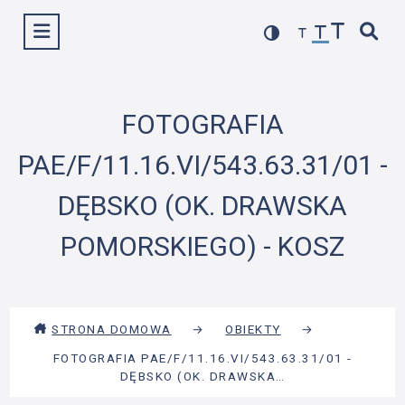
Przejdź
Wyświetl menu
do
treści
FOTOGRAFIA
PAE/F/11.16.VI/543.63.31/01 -
DĘBSKO (OK. DRAWSKA
POMORSKIEGO) - KOSZ
STRONA DOMOWA
→
OBIEKTY
→
FOTOGRAFIA PAE/F/11.16.VI/543.63.31/01 -
DĘBSKO (OK. DRAWSKA…