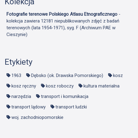
Kolekcja
Fotografie terenowe Polskiego Atlasu Etnograficznego
-
kolekcja zawiera 12181 niepublikowanych zdjęć z badań
terenowych (lata 1954-1971), syg. F (Archiwum PAE w
Cieszynie)
Etykiety
1963
Dębsko (ok. Drawska Pomorskiego)
kosz
kosz ręczny
kosz roboczy
kultura materialna
narzędzia
transport i komunikacja
transport lądowy
transport ludzki
woj. zachodniopomorskie