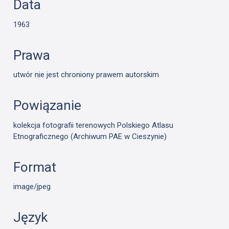
Data
1963
Prawa
utwór nie jest chroniony prawem autorskim
Powiązanie
kolekcja fotografii terenowych Polskiego Atlasu
Etnograficznego (Archiwum PAE w Cieszynie)
Format
image/jpeg
Język