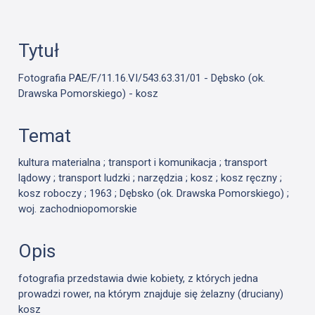
Tytuł
Fotografia PAE/F/11.16.VI/543.63.31/01 - Dębsko (ok.
Drawska Pomorskiego) - kosz
Temat
kultura materialna ; transport i komunikacja ; transport
lądowy ; transport ludzki ; narzędzia ; kosz ; kosz ręczny ;
kosz roboczy ; 1963 ; Dębsko (ok. Drawska Pomorskiego) ;
woj. zachodniopomorskie
Opis
fotografia przedstawia dwie kobiety, z których jedna
prowadzi rower, na którym znajduje się żelazny (druciany)
kosz