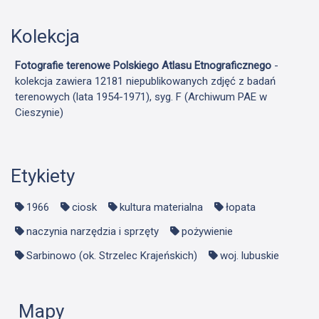
Kolekcja
Fotografie terenowe Polskiego Atlasu Etnograficznego
-
kolekcja zawiera 12181 niepublikowanych zdjęć z badań
terenowych (lata 1954-1971), syg. F (Archiwum PAE w
Cieszynie)
Etykiety
1966
ciosk
kultura materialna
łopata
naczynia narzędzia i sprzęty
pożywienie
Sarbinowo (ok. Strzelec Krajeńskich)
woj. lubuskie
Mapy