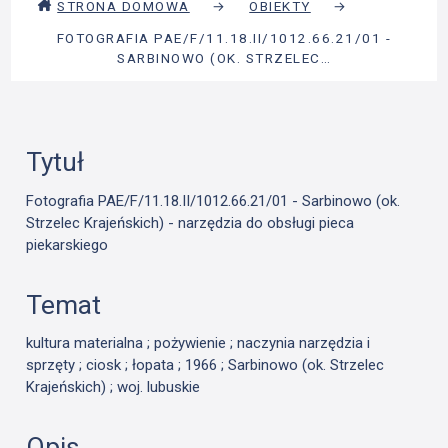
STRONA DOMOWA
→
OBIEKTY
→
FOTOGRAFIA PAE/F/11.18.II/1012.66.21/01 -
SARBINOWO (OK. STRZELEC…
Tytuł
Fotografia PAE/F/11.18.II/1012.66.21/01 - Sarbinowo (ok.
Strzelec Krajeńskich) - narzędzia do obsługi pieca
piekarskiego
Temat
kultura materialna ; pożywienie ; naczynia narzędzia i
sprzęty ; ciosk ; łopata ; 1966 ; Sarbinowo (ok. Strzelec
Krajeńskich) ; woj. lubuskie
Opis