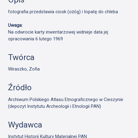
fotografia przedstawia ciosk (ożóg) i łopatę do chleba
Uwaga:
Na odwrocie karty inwentarzowej widnieje data jej
opracowania 6 lutego 1969
Twórca
Wiraszko, Zofia
Źródło
Archiwum Polskiego Atlasu Etnograficznego w Cieszynie
(depozyt Instytutu Archeologii i Etnologii PAN)
Wydawca
Instytut Historii Kultury Materialnej PAN