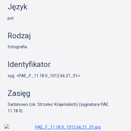
Język
pol
Rodzaj
fotografia
Identyfikator
syg. <PAE_F_11.18.II_1012.66.21_01>
Zasięg
Sarbinowo (ok. Strzelec Krajeńskich) (sygnatura PAE:
11.18.II)