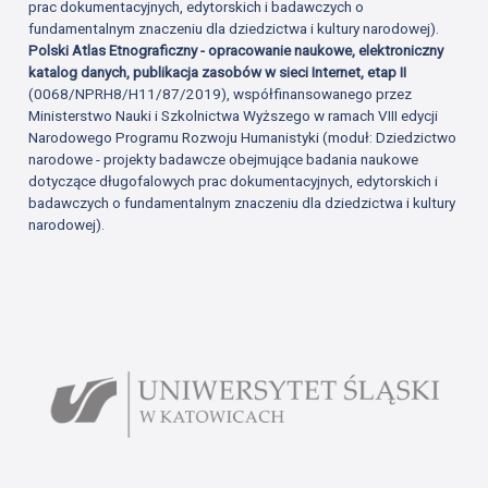
prac dokumentacyjnych, edytorskich i badawczych o
fundamentalnym znaczeniu dla dziedzictwa i kultury narodowej).
Polski Atlas Etnograficzny - opracowanie naukowe, elektroniczny
katalog danych, publikacja zasobów w sieci Internet, etap II
(0068/NPRH8/H11/87/2019), współfinansowanego przez
Ministerstwo Nauki i Szkolnictwa Wyższego w ramach VIII edycji
Narodowego Programu Rozwoju Humanistyki (moduł: Dziedzictwo
narodowe - projekty badawcze obejmujące badania naukowe
dotyczące długofalowych prac dokumentacyjnych, edytorskich i
badawczych o fundamentalnym znaczeniu dla dziedzictwa i kultury
narodowej).