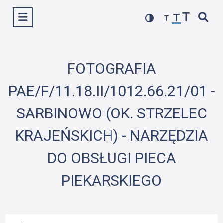
Przejdź
Wyświetl menu
do
treści
FOTOGRAFIA
PAE/F/11.18.II/1012.66.21/01 -
SARBINOWO (OK. STRZELEC
KRAJEŃSKICH) - NARZĘDZIA
DO OBSŁUGI PIECA
PIEKARSKIEGO