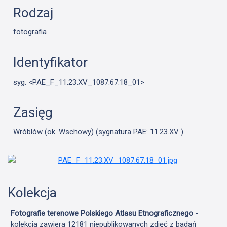
Rodzaj
fotografia
Identyfikator
syg. <PAE_F_11.23.XV_1087.67.18_01>
Zasięg
Wróblów (ok. Wschowy) (sygnatura PAE: 11.23.XV )
Kolekcja
Fotografie terenowe Polskiego Atlasu Etnograficznego
-
kolekcja zawiera 12181 niepublikowanych zdjęć z badań