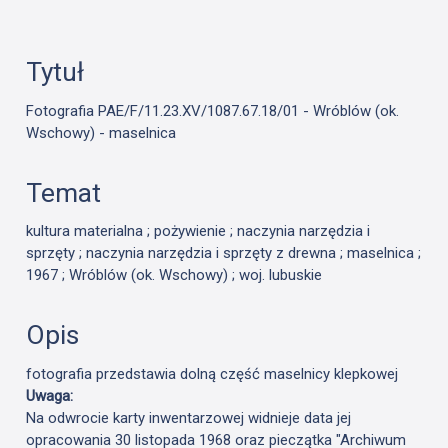
Tytuł
Fotografia PAE/F/11.23.XV/1087.67.18/01 - Wróblów (ok.
Wschowy) - maselnica
Temat
kultura materialna ; pożywienie ; naczynia narzędzia i
sprzęty ; naczynia narzędzia i sprzęty z drewna ; maselnica ;
1967 ; Wróblów (ok. Wschowy) ; woj. lubuskie
Opis
fotografia przedstawia dolną część maselnicy klepkowej
Uwaga:
Na odwrocie karty inwentarzowej widnieje data jej
opracowania 30 listopada 1968 oraz pieczątka "Archiwum