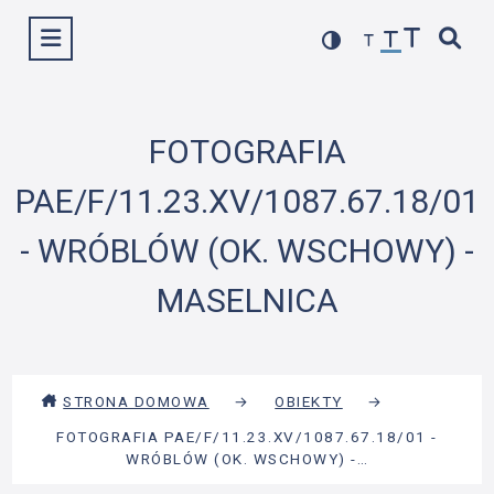
Przejdź
Wyświetl menu
do
treści
FOTOGRAFIA
PAE/F/11.23.XV/1087.67.18/01
- WRÓBLÓW (OK. WSCHOWY) -
MASELNICA
STRONA DOMOWA
→
OBIEKTY
→
FOTOGRAFIA PAE/F/11.23.XV/1087.67.18/01 -
WRÓBLÓW (OK. WSCHOWY) -…