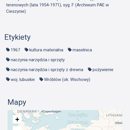
terenowych (lata 1954-1971), syg. F (Archiwum PAE w
Cieszynie)
Etykiety
1967
kultura materialna
maselnica
naczynia narzędzia i sprzęty
naczynia narzędzia i sprzęty z drewna
pożywienie
woj. lubuskie
Wróblów (ok. Wschowy)
Mapy
+