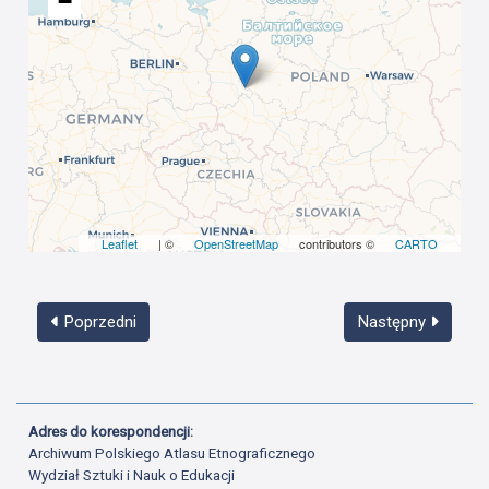
−
Leaflet
| ©
OpenStreetMap
contributors ©
CARTO
Poprzedni
Następny
Adres do korespondencji:
Archiwum Polskiego Atlasu Etnograficznego
Wydział Sztuki i Nauk o Edukacji