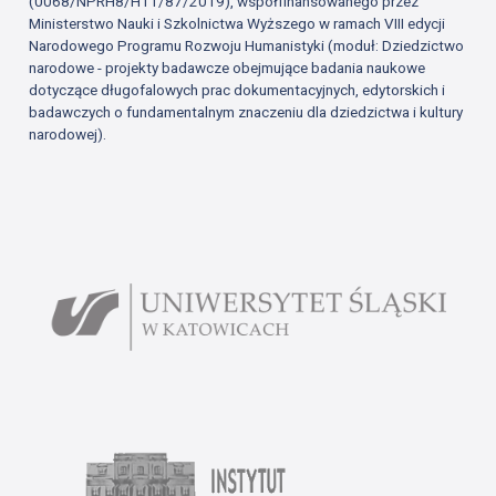
(0068/NPRH8/H11/87/2019), współfinansowanego przez
Ministerstwo Nauki i Szkolnictwa Wyższego w ramach VIII edycji
Narodowego Programu Rozwoju Humanistyki (moduł: Dziedzictwo
narodowe - projekty badawcze obejmujące badania naukowe
dotyczące długofalowych prac dokumentacyjnych, edytorskich i
badawczych o fundamentalnym znaczeniu dla dziedzictwa i kultury
narodowej).