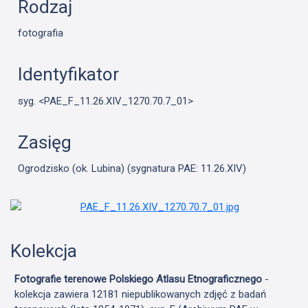
Rodzaj
fotografia
Identyfikator
syg. <PAE_F_11.26.XIV_1270.70.7_01>
Zasięg
Ogrodzisko (ok. Lubina) (sygnatura PAE: 11.26.XIV)
Kolekcja
Fotografie terenowe Polskiego Atlasu Etnograficznego
-
kolekcja zawiera 12181 niepublikowanych zdjęć z badań