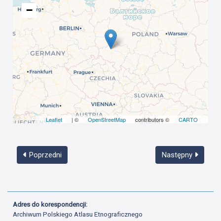
−
Leaflet
| ©
OpenStreetMap
contributors ©
CARTO
Poprzedni
Następny
Adres do korespondencji:
Archiwum Polskiego Atlasu Etnograficznego