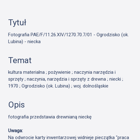
Tytuł
Fotografia PAE/F/11.26.XIV/1270.70.7/01 - Ogrodzisko (ok.
Lubina) - niecka
Temat
kultura materialna ; pożywienie ; naczynia narzędzia i
sprzęty ; naczynia, narzędzia i sprzęty z drewna ; niecki ;
1970 ; Ogrodzisko (ok. Lubina) ; woj. dolnośląskie
Opis
fotografia przedstawia drewnianą nieckę
Uwaga:
Na odwrocie karty inwentarzowej widnieje pieczątka "praca