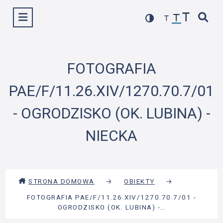
Przejdź
Wyświetl menu
do
treści
FOTOGRAFIA
PAE/F/11.26.XIV/1270.70.7/01
- OGRODZISKO (OK. LUBINA) -
NIECKA
STRONA DOMOWA
→
OBIEKTY
→
FOTOGRAFIA PAE/F/11.26.XIV/1270.70.7/01 -
OGRODZISKO (OK. LUBINA) -…