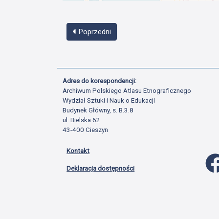
Poprzedni
Adres do korespondencji:
Archiwum Polskiego Atlasu Etnograficznego
Wydział Sztuki i Nauk o Edukacji
Budynek Główny, s. B.3.8
ul. Bielska 62
43-400 Cieszyn
Kontakt
Deklaracja dostępności