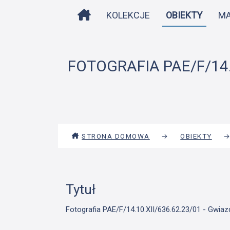
STRONA DOMOWA
KOLEKCJE
OBIEKTY
M
FOTOGRAFIA PAE/F/14.
STRONA DOMOWA
→
OBIEKTY
Tytuł
Fotografia PAE/F/14.10.XII/636.62.23/01 - Gwia