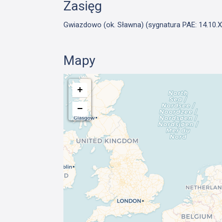
Zasięg
Gwiazdowo (ok. Sławna) (sygnatura PAE: 14.10.XI
Mapy
+
−