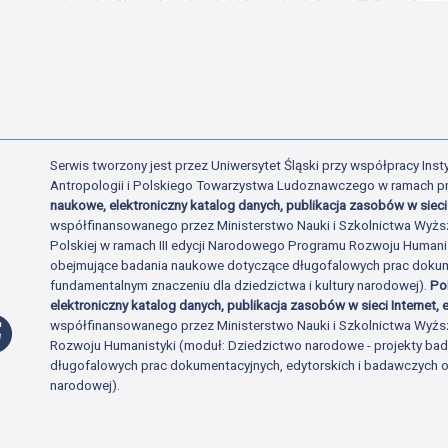
Serwis tworzony jest przez Uniwersytet Śląski przy współpracy Insty
Antropologii i Polskiego Towarzystwa Ludoznawczego w ramach p
naukowe, elektroniczny katalog danych, publikacja zasobów w sieci 
współfinansowanego przez Ministerstwo Nauki i Szkolnictwa Wyżs
Polskiej w ramach III edycji Narodowego Programu Rozwoju Human
obejmujące badania naukowe dotyczące długofalowych prac dokume
fundamentalnym znaczeniu dla dziedzictwa i kultury narodowej).
Po
elektroniczny katalog danych, publikacja zasobów w sieci Internet, e
Profil Facebook
współfinansowanego przez Ministerstwo Nauki i Szkolnictwa Wyżs
Rozwoju Humanistyki (moduł: Dziedzictwo narodowe - projekty b
długofalowych prac dokumentacyjnych, edytorskich i badawczych o 
narodowej).