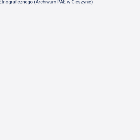
u Etnograficznego (Archiwum PAE w Cieszynie)