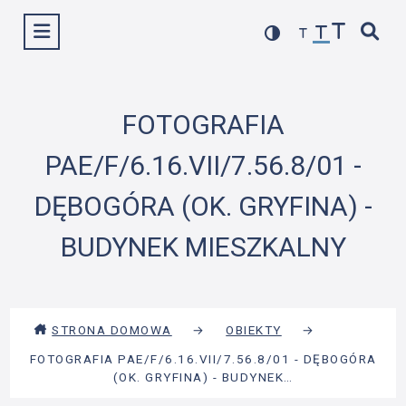
Przejdź
Wyświetl menu
do
treści
FOTOGRAFIA
PAE/F/6.16.VII/7.56.8/01 -
DĘBOGÓRA (OK. GRYFINA) -
BUDYNEK MIESZKALNY
STRONA DOMOWA
→
OBIEKTY
→
FOTOGRAFIA PAE/F/6.16.VII/7.56.8/01 - DĘBOGÓRA
(OK. GRYFINA) - BUDYNEK…