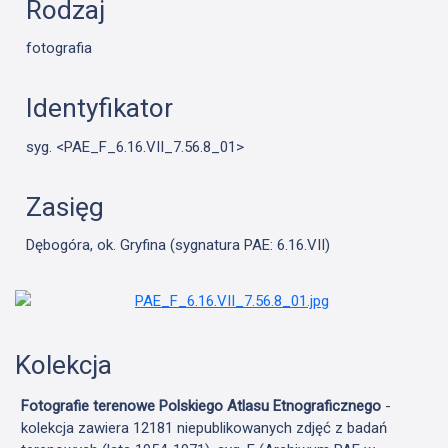
Rodzaj
fotografia
Identyfikator
syg. <PAE_F_6.16.VII_7.56.8_01>
Zasięg
Dębogóra, ok. Gryfina (sygnatura PAE: 6.16.VII)
Kolekcja
Fotografie terenowe Polskiego Atlasu Etnograficznego
-
kolekcja zawiera 12181 niepublikowanych zdjęć z badań