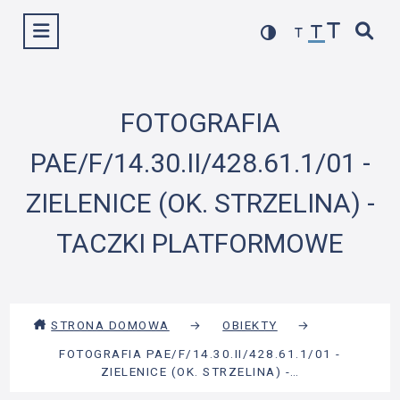
Przejdź
Wyświetl menu
do
treści
FOTOGRAFIA
PAE/F/14.30.II/428.61.1/01 -
ZIELENICE (OK. STRZELINA) -
TACZKI PLATFORMOWE
STRONA DOMOWA
→
OBIEKTY
→
FOTOGRAFIA PAE/F/14.30.II/428.61.1/01 -
ZIELENICE (OK. STRZELINA) -…