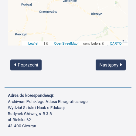
Leaflet
| ©
OpenStreetMap
contributors ©
CARTO
Poprzedni
Następny
Adres do korespondencji:
Archiwum Polskiego Atlasu Etnograficznego
Wydział Sztuki i Nauk o Edukacji
Budynek Główny, s. B.3.8
ul. Bielska 62
43-400 Cieszyn