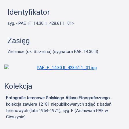
Identyfikator
syg. <PAE_F_14.30.II_428.61.1_01>
Zasięg
Zielenice (ok. Strzelina) (sygnatura PAE: 14.30.II)
Kolekcja
Fotografie terenowe Polskiego Atlasu Etnograficznego
-
kolekcja zawiera 12181 niepublikowanych zdjęć z badań
terenowych (lata 1954-1971), syg. F (Archiwum PAE w
Cieszynie)