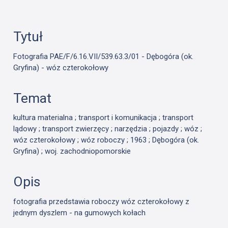
Tytuł
Fotografia PAE/F/6.16.VII/539.63.3/01 - Dębogóra (ok.
Gryfina) - wóz czterokołowy
Temat
kultura materialna ; transport i komunikacja ; transport
lądowy ; transport zwierzęcy ; narzędzia ; pojazdy ; wóz ;
wóz czterokołowy ; wóz roboczy ; 1963 ; Dębogóra (ok.
Gryfina) ; woj. zachodniopomorskie
Opis
fotografia przedstawia roboczy wóz czterokołowy z
jednym dyszlem - na gumowych kołach