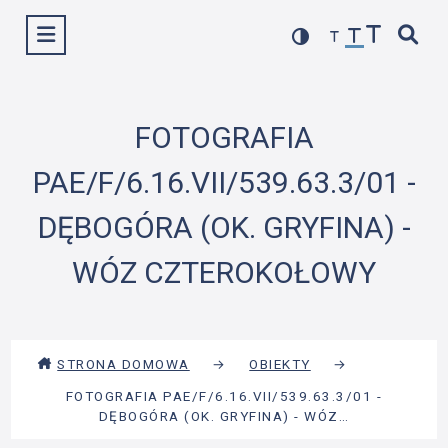
Przejdź
Wyświetl menu
do
treści
FOTOGRAFIA
PAE/F/6.16.VII/539.63.3/01 -
DĘBOGÓRA (OK. GRYFINA) -
WÓZ CZTEROKOŁOWY
STRONA DOMOWA
→
OBIEKTY
→
FOTOGRAFIA PAE/F/6.16.VII/539.63.3/01 -
DĘBOGÓRA (OK. GRYFINA) - WÓZ…