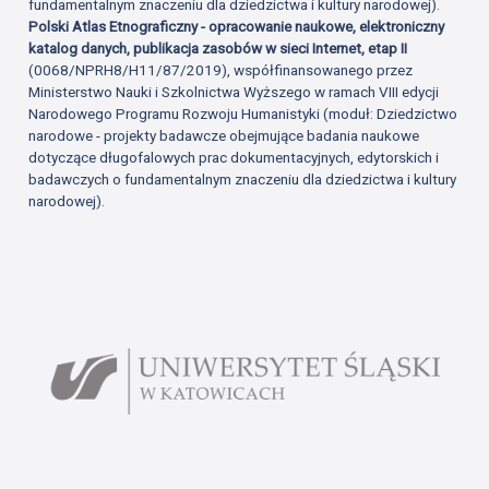
fundamentalnym znaczeniu dla dziedzictwa i kultury narodowej).
Polski Atlas Etnograficzny - opracowanie naukowe, elektroniczny
katalog danych, publikacja zasobów w sieci Internet, etap II
(0068/NPRH8/H11/87/2019), współfinansowanego przez
Ministerstwo Nauki i Szkolnictwa Wyższego w ramach VIII edycji
Narodowego Programu Rozwoju Humanistyki (moduł: Dziedzictwo
narodowe - projekty badawcze obejmujące badania naukowe
dotyczące długofalowych prac dokumentacyjnych, edytorskich i
badawczych o fundamentalnym znaczeniu dla dziedzictwa i kultury
narodowej).