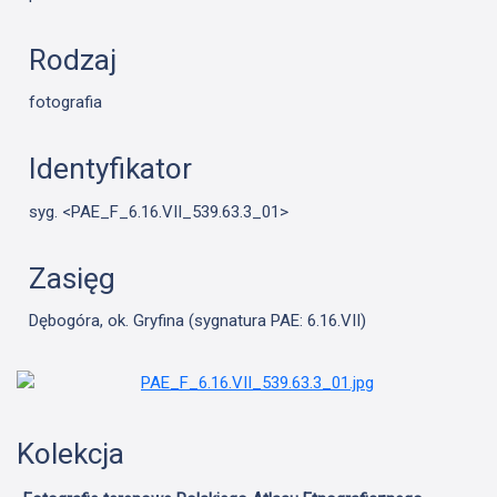
Rodzaj
fotografia
Identyfikator
syg. <PAE_F_6.16.VII_539.63.3_01>
Zasięg
Dębogóra, ok. Gryfina (sygnatura PAE: 6.16.VII)
Kolekcja