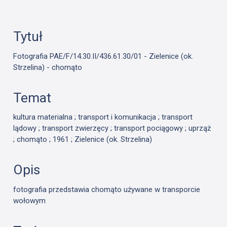
Tytuł
Fotografia PAE/F/14.30.II/436.61.30/01 - Zielenice (ok.
Strzelina) - chomąto
Temat
kultura materialna ; transport i komunikacja ; transport
lądowy ; transport zwierzęcy ; transport pociągowy ; uprząż
; chomąto ; 1961 ; Zielenice (ok. Strzelina)
Opis
fotografia przedstawia chomąto używane w transporcie
wołowym