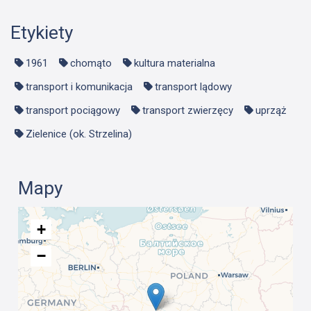
Etykiety
1961
chomąto
kultura materialna
transport i komunikacja
transport lądowy
transport pociągowy
transport zwierzęcy
uprząż
Zielenice (ok. Strzelina)
Mapy
+
−