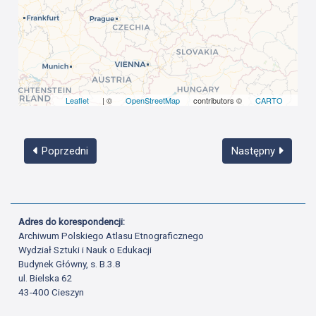
Leaflet
| ©
OpenStreetMap
contributors ©
CARTO
Poprzedni
Następny
Adres do korespondencji:
Archiwum Polskiego Atlasu Etnograficznego
Wydział Sztuki i Nauk o Edukacji
Budynek Główny, s. B.3.8
ul. Bielska 62
43-400 Cieszyn