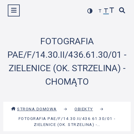
Przejdź
Wyświetl menu
do
treści
FOTOGRAFIA
PAE/F/14.30.II/436.61.30/01 -
ZIELENICE (OK. STRZELINA) -
CHOMĄTO
STRONA DOMOWA
→
OBIEKTY
→
FOTOGRAFIA PAE/F/14.30.II/436.61.30/01 -
ZIELENICE (OK. STRZELINA) -…