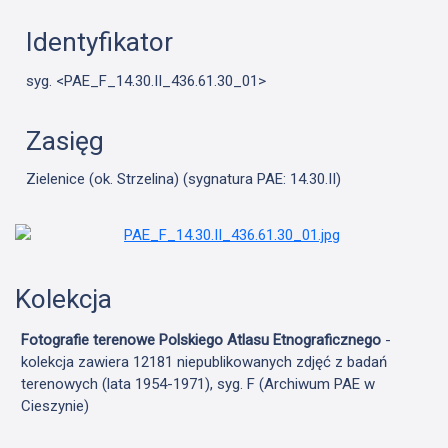
Identyfikator
syg. <PAE_F_14.30.II_436.61.30_01>
Zasięg
Zielenice (ok. Strzelina) (sygnatura PAE: 14.30.II)
Kolekcja
Fotografie terenowe Polskiego Atlasu Etnograficznego
-
kolekcja zawiera 12181 niepublikowanych zdjęć z badań
terenowych (lata 1954-1971), syg. F (Archiwum PAE w
Cieszynie)