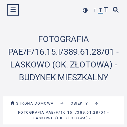
Przejdź
Wyświetl menu
do
treści
FOTOGRAFIA
PAE/F/16.15.I/389.61.28/01 -
LASKOWO (OK. ZŁOTOWA) -
BUDYNEK MIESZKALNY
STRONA DOMOWA
→
OBIEKTY
→
FOTOGRAFIA PAE/F/16.15.I/389.61.28/01 -
LASKOWO (OK. ZŁOTOWA) -…