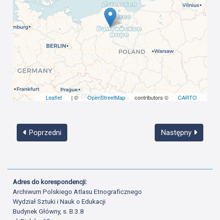
Leaflet
| ©
OpenStreetMap
contributors ©
CARTO
Poprzedni
Następny
Adres do korespondencji:
Archiwum Polskiego Atlasu Etnograficznego
Wydział Sztuki i Nauk o Edukacji
Budynek Główny, s. B.3.8