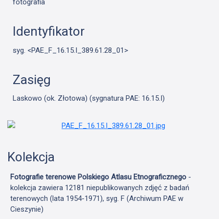
fotografia
Identyfikator
syg. <PAE_F_16.15.I_389.61.28_01>
Zasięg
Laskowo (ok. Złotowa) (sygnatura PAE: 16.15.I)
Kolekcja
Fotografie terenowe Polskiego Atlasu Etnograficznego
-
kolekcja zawiera 12181 niepublikowanych zdjęć z badań
terenowych (lata 1954-1971), syg. F (Archiwum PAE w
Cieszynie)