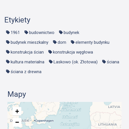
Etykiety
1961
budownictwo
budynek
budynek mieszkalny
dom
elementy budynku
konstrukcja ścian
konstrukcja węgłowa
kultura materialna
Laskowo (ok. Złotowa)
ściana
ściana z drewna
Mapy
+
−