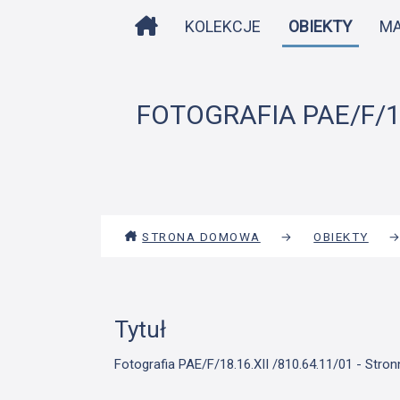
STRONA DOMOWA
KOLEKCJE
OBIEKTY
M
FOTOGRAFIA PAE/F/18
STRONA DOMOWA
→
OBIEKTY
Tytuł
Fotografia PAE/F/18.16.XII /810.64.11/01 - Stro