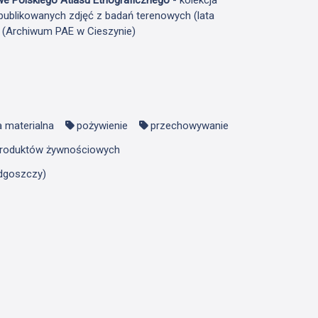
publikowanych zdjęć z badań terenowych (lata
F (Archiwum PAE w Cieszynie)
a materialna
pożywienie
przechowywanie
produktów żywnościowych
ydgoszczy)