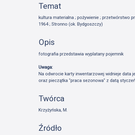
Temat
kultura materialna ; pożywienie ; przetwórstwo
1964 ; Stronno (ok. Bydgoszczy)
Opis
fotografia przedstawia wyplatany pojemnik
Uwaga:
Na odwrocie karty inwentarzowej widnieje data j
oraz pieczątka "praca sezonowa" z datą stycze
Twórca
Krzyżyńska, M.
Źródło