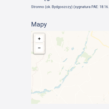
Stronno (ok. Bydgoszczy) (sygnatura PAE: 18.16.
Mapy
+
−