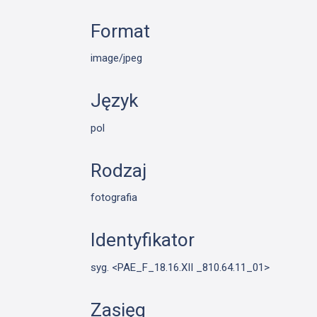
Format
image/jpeg
Język
pol
Rodzaj
fotografia
Identyfikator
syg. <PAE_F_18.16.XII _810.64.11_01>
Zasięg