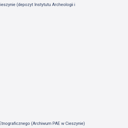
szynie (depozyt Instytutu Archeologii i
u Etnograficznego (Archiwum PAE w Cieszynie)