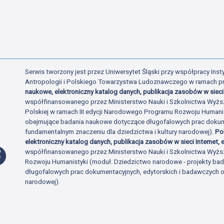
Serwis tworzony jest przez Uniwersytet Śląski przy współpracy Insty
Antropologii i Polskiego Towarzystwa Ludoznawczego w ramach p
naukowe, elektroniczny katalog danych, publikacja zasobów w sieci 
współfinansowanego przez Ministerstwo Nauki i Szkolnictwa Wyżs
Polskiej w ramach III edycji Narodowego Programu Rozwoju Human
obejmujące badania naukowe dotyczące długofalowych prac dokume
fundamentalnym znaczeniu dla dziedzictwa i kultury narodowej).
Po
elektroniczny katalog danych, publikacja zasobów w sieci Internet, e
Profil Facebook
współfinansowanego przez Ministerstwo Nauki i Szkolnictwa Wyżs
Rozwoju Humanistyki (moduł: Dziedzictwo narodowe - projekty b
długofalowych prac dokumentacyjnych, edytorskich i badawczych o 
narodowej).