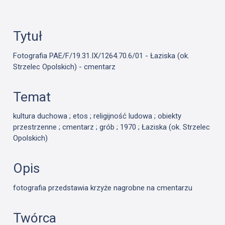
Tytuł
Fotografia PAE/F/19.31.IX/1264.70.6/01 - Łaziska (ok.
Strzelec Opolskich) - cmentarz
Temat
kultura duchowa ; etos ; religijność ludowa ; obiekty
przestrzenne ; cmentarz ; grób ; 1970 ; Łaziska (ok. Strzelec
Opolskich)
Opis
fotografia przedstawia krzyże nagrobne na cmentarzu
Twórca