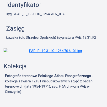
Identyfikator
syg. <PAE_F_19.31.IX_1264.70.6_01>
Zasięg
Łaziska (ok. Strzelec Opolskich) (sygnatura PAE: 19.31.IX)
Kolekcja
Fotografie terenowe Polskiego Atlasu Etnograficznego
-
kolekcja zawiera 12181 niepublikowanych zdjęć z badań
terenowych (lata 1954-1971), syg. F (Archiwum PAE w
Cieszynie)