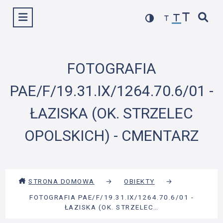
Przejdź
Wyświetl menu
do
treści
FOTOGRAFIA
PAE/F/19.31.IX/1264.70.6/01 -
ŁAZISKA (OK. STRZELEC
OPOLSKICH) - CMENTARZ
STRONA DOMOWA
→
OBIEKTY
→
FOTOGRAFIA PAE/F/19.31.IX/1264.70.6/01 -
ŁAZISKA (OK. STRZELEC…