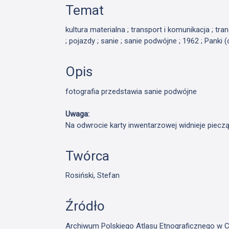
Temat
kultura materialna ; transport i komunikacja ; tr
; pojazdy ; sanie ; sanie podwójne ; 1962 ; Panki 
Opis
fotografia przedstawia sanie podwójne
Uwaga:
Na odwrocie karty inwentarzowej widnieje piecz
Twórca
Rosiński, Stefan
Źródło
Archiwum Polskiego Atlasu Etnograficznego w Cie