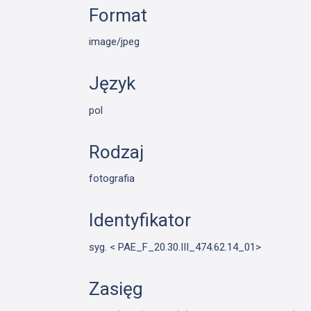
Format
image/jpeg
Język
pol
Rodzaj
fotografia
Identyfikator
syg. < PAE_F_20.30.III_474.62.14_01>
Zasięg