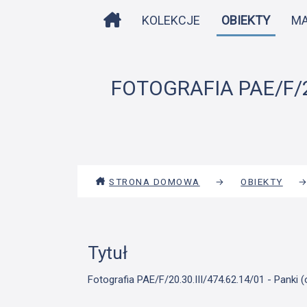
STRONA DOMOWA
KOLEKCJE
OBIEKTY
M
FOTOGRAFIA PAE/F/20
STRONA DOMOWA
→
OBIEKTY
Tytuł
Fotografia PAE/F/20.30.III/474.62.14/01 - Panki 