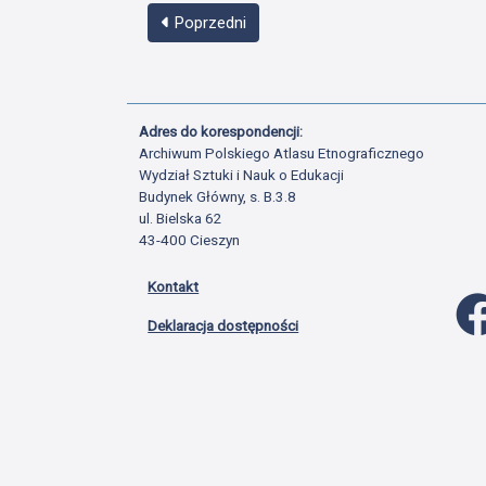
Poprzedni
Adres do korespondencji:
Archiwum Polskiego Atlasu Etnograficznego
Wydział Sztuki i Nauk o Edukacji
Budynek Główny, s. B.3.8
ul. Bielska 62
43-400 Cieszyn
Kontakt
Deklaracja dostępności