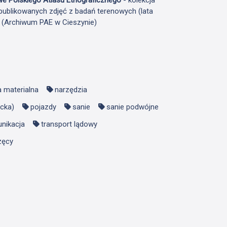
publikowanych zdjęć z badań terenowych (lata
F (Archiwum PAE w Cieszynie)
a materialna
narzędzia
ucka)
pojazdy
sanie
sanie podwójne
unikacja
transport lądowy
zęcy