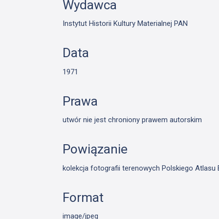
Wydawca
Instytut Historii Kultury Materialnej PAN
Data
1971
Prawa
utwór nie jest chroniony prawem autorskim
Powiązanie
kolekcja fotografii terenowych Polskiego Atlas
Format
image/jpeg