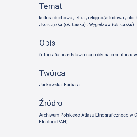
Temat
kultura duchowa ; etos ; religijność ludowa ; obi
; Korczyska (ok. Łasku) ; Wygiełzów (ok. Łasku)
Opis
fotografia przedstawia nagrobki na cmentarzu 
Twórca
Jankowska, Barbara
Źródło
Archiwum Polskiego Atlasu Etnograficznego w Cie
Etnologii PAN)