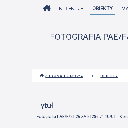
STRONA DOMOWA
KOLEKCJE
OBIEKTY
M
FOTOGRAFIA PAE/F/2
STRONA DOMOWA
→
OBIEKTY
Tytuł
Fotografia PAE/F/21.26.XVI/1286.71.10/01 - Kor