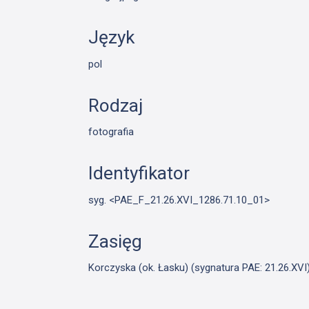
Język
pol
Rodzaj
fotografia
Identyfikator
syg. <PAE_F_21.26.XVI_1286.71.10_01>
Zasięg
Korczyska (ok. Łasku) (sygnatura PAE: 21.26.XVI