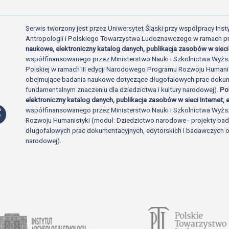
Serwis tworzony jest przez Uniwersytet Śląski przy współpracy Insty
Antropologii i Polskiego Towarzystwa Ludoznawczego w ramach p
naukowe, elektroniczny katalog danych, publikacja zasobów w sieci 
współfinansowanego przez Ministerstwo Nauki i Szkolnictwa Wyżs
Polskiej w ramach III edycji Narodowego Programu Rozwoju Human
obejmujące badania naukowe dotyczące długofalowych prac dokume
fundamentalnym znaczeniu dla dziedzictwa i kultury narodowej).
Po
elektroniczny katalog danych, publikacja zasobów w sieci Internet, e
Profil Facebook
współfinansowanego przez Ministerstwo Nauki i Szkolnictwa Wyżs
Rozwoju Humanistyki (moduł: Dziedzictwo narodowe - projekty b
długofalowych prac dokumentacyjnych, edytorskich i badawczych o 
narodowej).