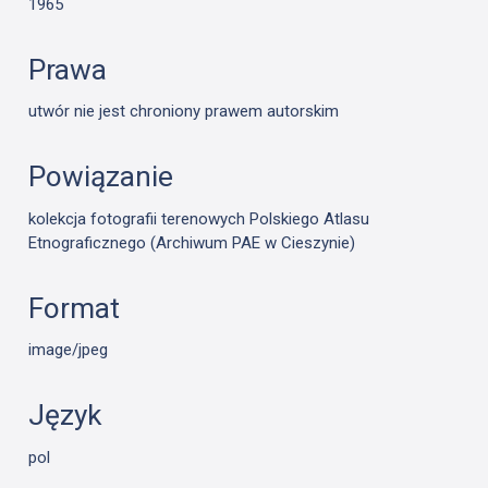
1965
Prawa
utwór nie jest chroniony prawem autorskim
Powiązanie
kolekcja fotografii terenowych Polskiego Atlasu
Etnograficznego (Archiwum PAE w Cieszynie)
Format
image/jpeg
Język
pol