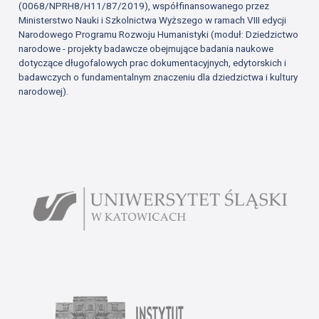
(0068/NPRH8/H11/87/2019), współfinansowanego przez
Ministerstwo Nauki i Szkolnictwa Wyższego w ramach VIII edycji
Narodowego Programu Rozwoju Humanistyki (moduł: Dziedzictwo
narodowe - projekty badawcze obejmujące badania naukowe
dotyczące długofalowych prac dokumentacyjnych, edytorskich i
badawczych o fundamentalnym znaczeniu dla dziedzictwa i kultury
narodowej).