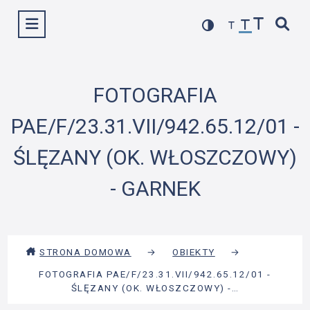
Przejdź
Wyświetl menu
do
treści
FOTOGRAFIA
PAE/F/23.31.VII/942.65.12/01 -
ŚLĘZANY (OK. WŁOSZCZOWY)
- GARNEK
STRONA DOMOWA
→
OBIEKTY
→
FOTOGRAFIA PAE/F/23.31.VII/942.65.12/01 -
ŚLĘZANY (OK. WŁOSZCZOWY) -…