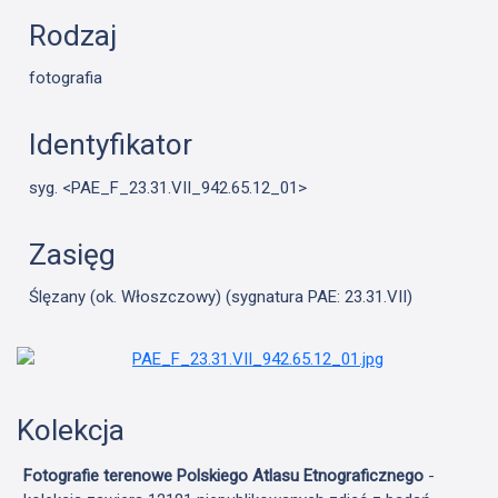
Rodzaj
fotografia
Identyfikator
syg. <PAE_F_23.31.VII_942.65.12_01>
Zasięg
Ślęzany (ok. Włoszczowy) (sygnatura PAE: 23.31.VII)
Kolekcja
Fotografie terenowe Polskiego Atlasu Etnograficznego
-