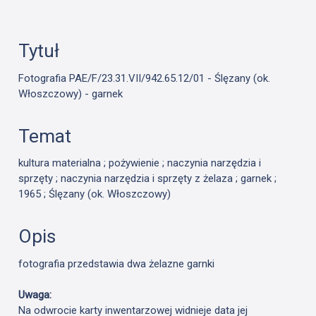
Tytuł
Fotografia PAE/F/23.31.VII/942.65.12/01 - Ślęzany (ok.
Włoszczowy) - garnek
Temat
kultura materialna ; pożywienie ; naczynia narzędzia i
sprzęty ; naczynia narzędzia i sprzęty z żelaza ; garnek ;
1965 ; Ślęzany (ok. Włoszczowy)
Opis
fotografia przedstawia dwa żelazne garnki
Uwaga:
Na odwrocie karty inwentarzowej widnieje data jej