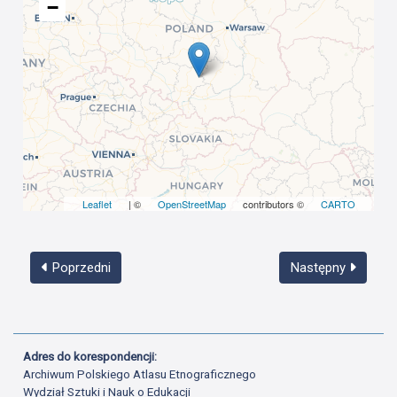
−
Leaflet
| ©
OpenStreetMap
contributors ©
CARTO
Poprzedni
Następny
Adres do korespondencji:
Archiwum Polskiego Atlasu Etnograficznego
Wydział Sztuki i Nauk o Edukacji