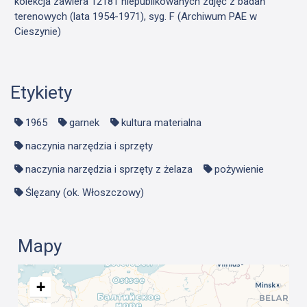
kolekcja zawiera 12181 niepublikowanych zdjęć z badań
terenowych (lata 1954-1971), syg. F (Archiwum PAE w
Cieszynie)
Etykiety
1965
garnek
kultura materialna
naczynia narzędzia i sprzęty
naczynia narzędzia i sprzęty z żelaza
pożywienie
Ślęzany (ok. Włoszczowy)
Mapy
+