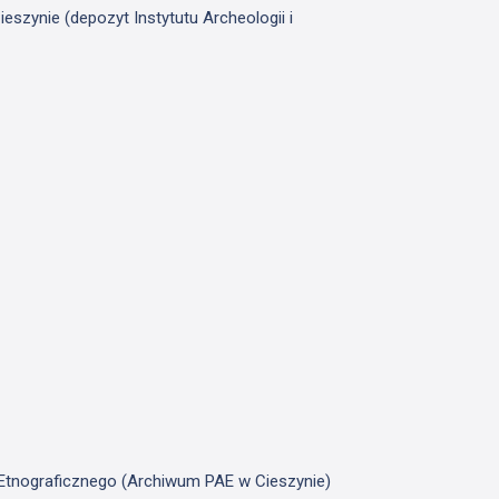
szynie (depozyt Instytutu Archeologii i
u Etnograficznego (Archiwum PAE w Cieszynie)