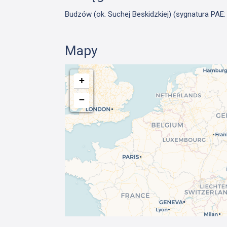
Budzów (ok. Suchej Beskidzkiej) (sygnatura PAE: 
Mapy
+
−