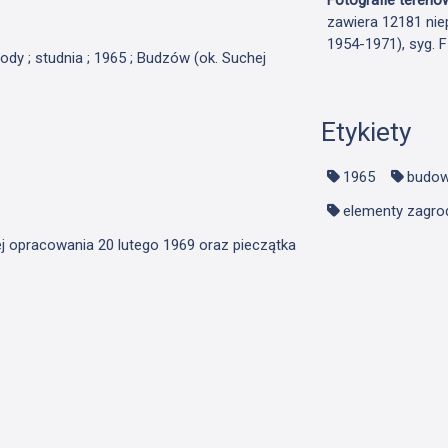
zawiera 12181 nie
1954-1971), syg. 
ody ; studnia ; 1965 ; Budzów (ok. Suchej
Etykiety
1965
budow
elementy zagro
ej opracowania 20 lutego 1969 oraz pieczątka