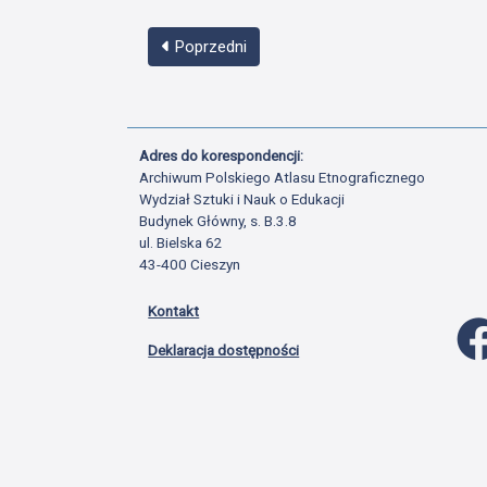
Poprzedni
Adres do korespondencji:
Archiwum Polskiego Atlasu Etnograficznego
Wydział Sztuki i Nauk o Edukacji
Budynek Główny, s. B.3.8
ul. Bielska 62
43-400 Cieszyn
Kontakt
Deklaracja dostępności