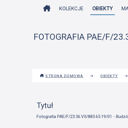
STRONA DOMOWA
KOLEKCJE
OBIEKTY
M
FOTOGRAFIA PAE/F/23.3
STRONA DOMOWA
→
OBIEKTY
Tytuł
Fotografia PAE/F/23.36.VII/883.65.19/01 - Budzów