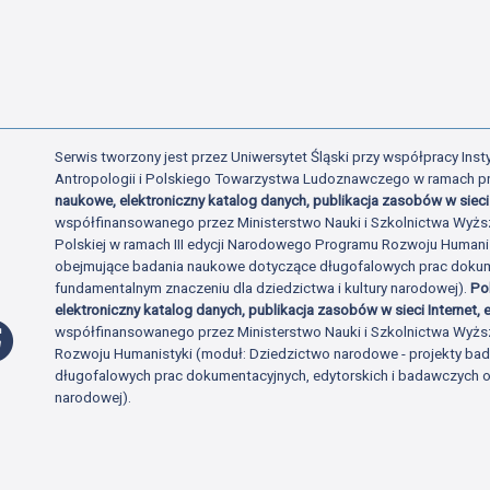
Serwis tworzony jest przez Uniwersytet Śląski przy współpracy Insty
Antropologii i Polskiego Towarzystwa Ludoznawczego w ramach p
naukowe, elektroniczny katalog danych, publikacja zasobów w sieci 
współfinansowanego przez Ministerstwo Nauki i Szkolnictwa Wyżs
Polskiej w ramach III edycji Narodowego Programu Rozwoju Human
obejmujące badania naukowe dotyczące długofalowych prac dokume
fundamentalnym znaczeniu dla dziedzictwa i kultury narodowej).
Po
elektroniczny katalog danych, publikacja zasobów w sieci Internet, e
Profil Facebook
współfinansowanego przez Ministerstwo Nauki i Szkolnictwa Wyżs
Rozwoju Humanistyki (moduł: Dziedzictwo narodowe - projekty b
długofalowych prac dokumentacyjnych, edytorskich i badawczych o 
narodowej).