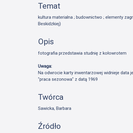
Temat
kultura materialna ; budownictwo ; elementy zagr
Beskidzkiej)
Opis
fotografia przedstawia studnię z kołowrotem
Uwaga:
Na odwrocie karty inwentarzowej widnieje data j
"praca sezonowa" z datą 1969
Twórca
Sawicka, Barbara
Źródło