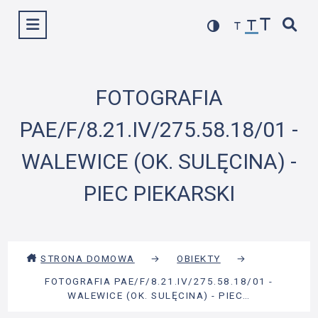
Przejdź
Wyświetl menu
do
treści
FOTOGRAFIA
PAE/F/8.21.IV/275.58.18/01 -
WALEWICE (OK. SULĘCINA) -
PIEC PIEKARSKI
STRONA DOMOWA
→
OBIEKTY
→
FOTOGRAFIA PAE/F/8.21.IV/275.58.18/01 -
WALEWICE (OK. SULĘCINA) - PIEC…