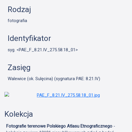
Rodzaj
fotografia
Identyfikator
syg. <PAE_F_8.21.IV_275.58.18_01>
Zasięg
Walewice (ok. Sulęcina) (sygnatura PAE: 8.21.IV)
Kolekcja
Fotografie terenowe Polskiego Atlasu Etnograficznego
-