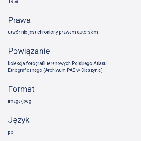
1958
Prawa
utwór nie jest chroniony prawem autorskim
Powiązanie
kolekcja fotografii terenowych Polskiego Atlasu
Etnograficznego (Archiwum PAE w Cieszynie)
Format
image/jpeg
Język
pol