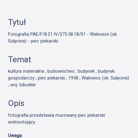
Tytuł
Fotografia PAE/F/8.21.IV/275.58.18/01 - Walewice (ok.
Sulęcina) - piec piekarski
Temat
kultura materialna ; budownictwo ; budynek ; budynek
gospodarczy ; piec piekarski ; 1958 ; Walewice (ok. Sulęcina)
; woj. lubuskie
Opis
fotografia przedstawia murowany piec piekarski
wolnostojący
Uwaga: