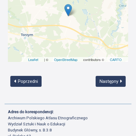
Leaflet
| ©
OpenStreetMap
contributors ©
CARTO
Poprzedni
Następny
Adres do korespondencji:
Archiwum Polskiego Atlasu Etnograficznego
Wydział Sztuki i Nauk o Edukacji
Budynek Główny, s. B.3.8