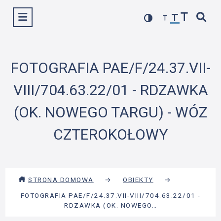
Przejdź
Wyświetl menu
do
treści
FOTOGRAFIA PAE/F/24.37.VII-
VIII/704.63.22/01 - RDZAWKA
(OK. NOWEGO TARGU) - WÓZ
CZTEROKOŁOWY
STRONA DOMOWA
→
OBIEKTY
→
FOTOGRAFIA PAE/F/24.37.VII-VIII/704.63.22/01 -
RDZAWKA (OK. NOWEGO…