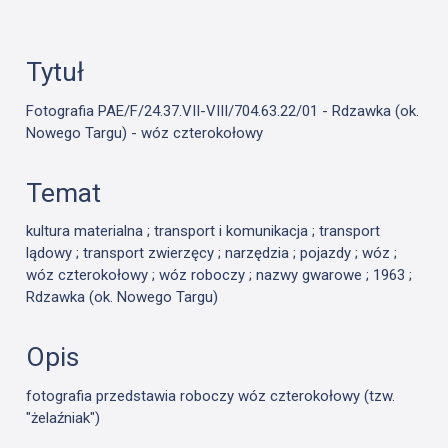
Tytuł
Fotografia PAE/F/24.37.VII-VIII/704.63.22/01 - Rdzawka (ok.
Nowego Targu) - wóz czterokołowy
Temat
kultura materialna ; transport i komunikacja ; transport
lądowy ; transport zwierzęcy ; narzędzia ; pojazdy ; wóz ;
wóz czterokołowy ; wóz roboczy ; nazwy gwarowe ; 1963 ;
Rdzawka (ok. Nowego Targu)
Opis
fotografia przedstawia roboczy
wóz
czterokołowy (tzw.
"żelaźniak")