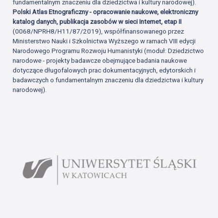
fundamentalnym znaczeniu dla dziedzictwa i kultury narodowej).
Polski Atlas Etnograficzny - opracowanie naukowe, elektroniczny
katalog danych, publikacja zasobów w sieci Internet, etap II
(0068/NPRH8/H11/87/2019), współfinansowanego przez
Ministerstwo Nauki i Szkolnictwa Wyższego w ramach VIII edycji
Narodowego Programu Rozwoju Humanistyki (moduł: Dziedzictwo
narodowe - projekty badawcze obejmujące badania naukowe
dotyczące długofalowych prac dokumentacyjnych, edytorskich i
badawczych o fundamentalnym znaczeniu dla dziedzictwa i kultury
narodowej).