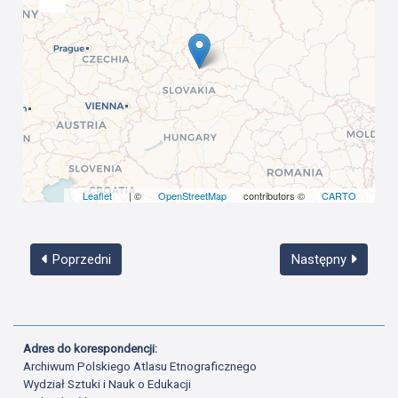
Leaflet
| ©
OpenStreetMap
contributors ©
CARTO
Poprzedni
Następny
Adres do korespondencji:
Archiwum Polskiego Atlasu Etnograficznego
Wydział Sztuki i Nauk o Edukacji