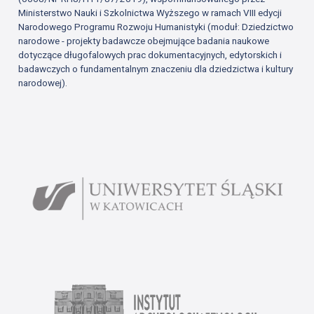
Ministerstwo Nauki i Szkolnictwa Wyższego w ramach VIII edycji
Narodowego Programu Rozwoju Humanistyki (moduł: Dziedzictwo
narodowe - projekty badawcze obejmujące badania naukowe
dotyczące długofalowych prac dokumentacyjnych, edytorskich i
badawczych o fundamentalnym znaczeniu dla dziedzictwa i kultury
narodowej).