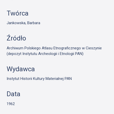
Twórca
Jankowska, Barbara
Źródło
Archiwum Polskiego Atlasu Etnograficznego w Cieszynie
(depozyt Instytutu Archeologii i Etnologii PAN)
Wydawca
Instytut Historii Kultury Materialnej PAN
Data
1962