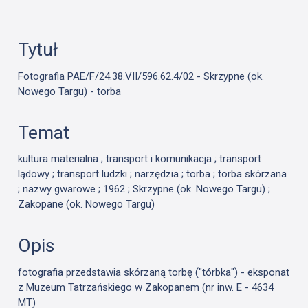
Tytuł
Fotografia PAE/F/24.38.VII/596.62.4/02 - Skrzypne (ok.
Nowego Targu) - torba
Temat
kultura materialna ; transport i komunikacja ; transport
lądowy ; transport ludzki ; narzędzia ; torba ; torba skórzana
; nazwy gwarowe ; 1962 ; Skrzypne (ok. Nowego Targu) ;
Zakopane (ok. Nowego Targu)
Opis
fotografia przedstawia skórzaną torbę ("tórbka") - eksponat
z Muzeum Tatrzańskiego w Zakopanem (nr inw. E - 4634
MT)