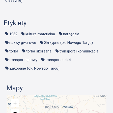
Cieszynie)
Etykiety
1962
kultura materialna
narzędzia
nazwy gwarowe
Skrzypne (ok. Nowego Targu)
torba
torba skórzana
transport i komunikacja
transport lądowy
transport ludzki
Zakopane (ok. Nowego Targu)
Mapy
+
−