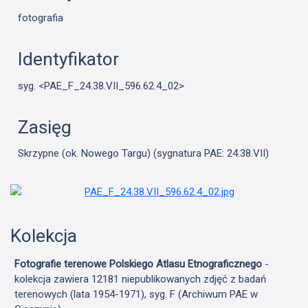
fotografia
Identyfikator
syg. <PAE_F_24.38.VII_596.62.4_02>
Zasięg
Skrzypne (ok. Nowego Targu) (sygnatura PAE: 24.38.VII)
Kolekcja
Fotografie terenowe Polskiego Atlasu Etnograficznego
-
kolekcja zawiera 12181 niepublikowanych zdjęć z badań
terenowych (lata 1954-1971), syg. F (Archiwum PAE w