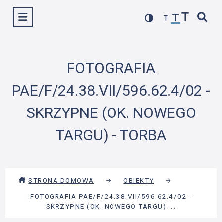
Przejdź
Wyświetl menu
do
treści
FOTOGRAFIA
PAE/F/24.38.VII/596.62.4/02 -
SKRZYPNE (OK. NOWEGO
TARGU) - TORBA
STRONA DOMOWA
→
OBIEKTY
→
FOTOGRAFIA PAE/F/24.38.VII/596.62.4/02 -
SKRZYPNE (OK. NOWEGO TARGU) -…