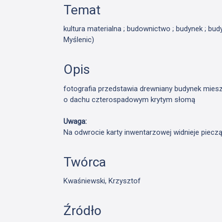
Temat
kultura materialna ; budownictwo ; budynek ; bud
Myślenic)
Opis
fotografia przedstawia drewniany budynek mie
o dachu czterospadowym krytym słomą
Uwaga:
Na odwrocie karty inwentarzowej widnieje piecz
Twórca
Kwaśniewski, Krzysztof
Źródło