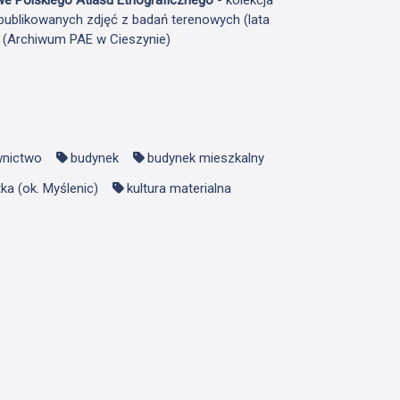
publikowanych zdjęć z badań terenowych (lata
F (Archiwum PAE w Cieszynie)
nictwo
budynek
budynek mieszkalny
ka (ok. Myślenic)
kultura materialna