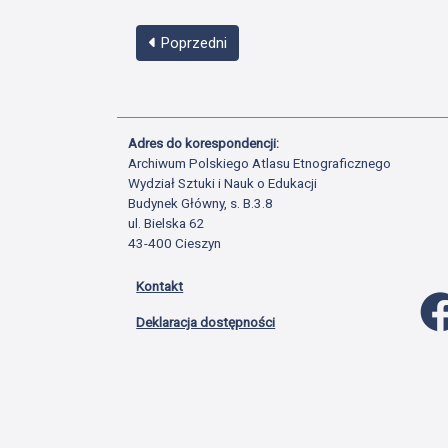
Poprzedni
Adres do korespondencji:
Archiwum Polskiego Atlasu Etnograficznego
Wydział Sztuki i Nauk o Edukacji
Budynek Główny, s. B.3.8
ul. Bielska 62
43-400 Cieszyn
Kontakt
Deklaracja dostępności