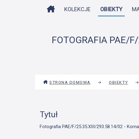
STRONA DOMOWA
KOLEKCJE
OBIEKTY
M
FOTOGRAFIA PAE/F/2
STRONA DOMOWA
→
OBIEKTY
Tytuł
Fotografia PAE/F/25.35.XIII/293.58.14/02 - Korna