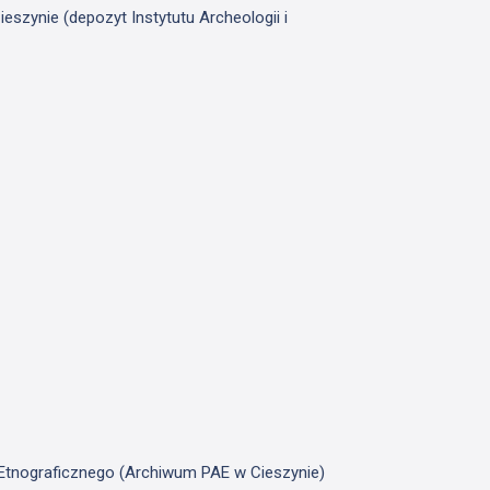
szynie (depozyt Instytutu Archeologii i
u Etnograficznego (Archiwum PAE w Cieszynie)