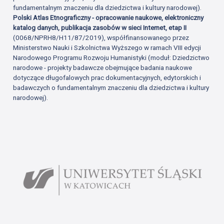
fundamentalnym znaczeniu dla dziedzictwa i kultury narodowej).
Polski Atlas Etnograficzny - opracowanie naukowe, elektroniczny
katalog danych, publikacja zasobów w sieci Internet, etap II
(0068/NPRH8/H11/87/2019), współfinansowanego przez
Ministerstwo Nauki i Szkolnictwa Wyższego w ramach VIII edycji
Narodowego Programu Rozwoju Humanistyki (moduł: Dziedzictwo
narodowe - projekty badawcze obejmujące badania naukowe
dotyczące długofalowych prac dokumentacyjnych, edytorskich i
badawczych o fundamentalnym znaczeniu dla dziedzictwa i kultury
narodowej).