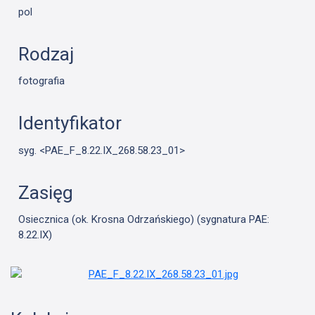
pol
Rodzaj
fotografia
Identyfikator
syg. <PAE_F_8.22.IX_268.58.23_01>
Zasięg
Osiecznica (ok. Krosna Odrzańskiego) (sygnatura PAE:
8.22.IX)