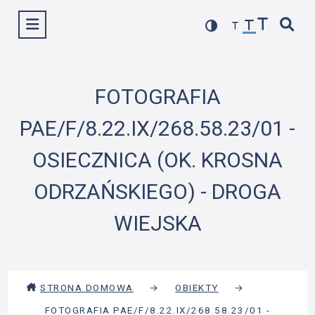
Przejdź
Wyświetl menu
do
treści
FOTOGRAFIA
PAE/F/8.22.IX/268.58.23/01 -
OSIECZNICA (OK. KROSNA
ODRZAŃSKIEGO) - DROGA
WIEJSKA
STRONA DOMOWA
→
OBIEKTY
→
FOTOGRAFIA PAE/F/8.22.IX/268.58.23/01 -