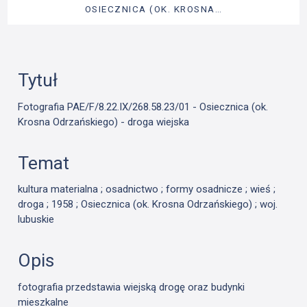
OSIECZNICA (OK. KROSNA…
Tytuł
Fotografia PAE/F/8.22.IX/268.58.23/01 - Osiecznica (ok.
Krosna Odrzańskiego) - droga wiejska
Temat
kultura materialna ; osadnictwo ; formy osadnicze ; wieś ;
droga ; 1958 ; Osiecznica (ok. Krosna Odrzańskiego) ; woj.
lubuskie
Opis
fotografia przedstawia wiejską drogę oraz budynki
mieszkalne