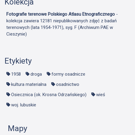
Kolekcja
Fotografie terenowe Polskiego Atlasu Etnograficznego
-
kolekcja zawiera 12181 niepublikowanych zdjęć z badań
terenowych (lata 1954-1971), syg. F (Archiwum PAE w
Cieszynie)
Etykiety
1958
droga
formy osadnicze
kultura materialna
osadnictwo
Osiecznica (ok. Krosna Odrzańskiego)
wieś
woj. lubuskie
Mapy